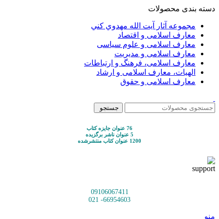
دسته بندی محصولات
مجموعه آثار آيت الله مهدوي كني
معارف اسلامی و اقتصاد
معارف اسلامی و علوم سیاسی
معارف اسلامی و مدیریت
معارف اسلامی، فرهنگ و ارتباطات
الهیات، معارف اسلامی و ارشاد
معارف اسلامی و حقوق
جستجو
76 عنوان جایزه کتاب
5 عنوان ناشر برگزیده
1200 عنوان کتاب منتشرشده
09106067411
66954603- 021
منو