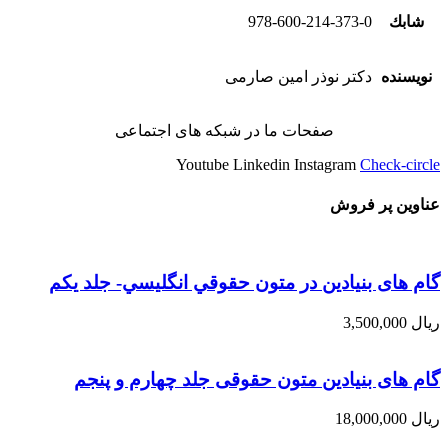
شابك
978-600-214-373-0
نویسنده
دکتر نوذر امین صارمی
صفحات ما در شبکه های اجتماعی
Youtube
Linkedin
Instagram
Check-circle
عناوین پر فروش
گام های بنیادین در متون حقوقي انگليسي- جلد يكم
ریال
3,500,000
گام های بنیادین متون حقوقی جلد چهارم و پنجم
ریال
18,000,000