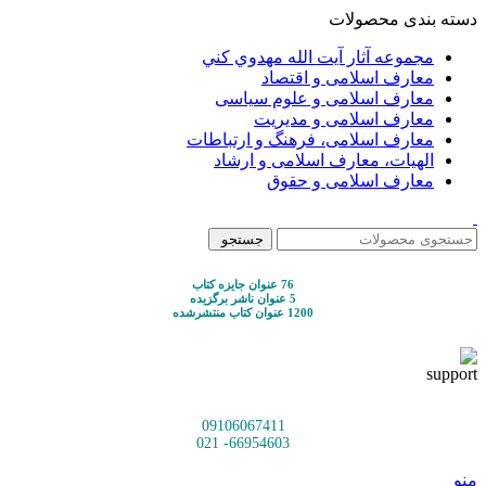
دسته بندی محصولات
مجموعه آثار آيت الله مهدوي كني
معارف اسلامی و اقتصاد
معارف اسلامی و علوم سیاسی
معارف اسلامی و مدیریت
معارف اسلامی، فرهنگ و ارتباطات
الهیات، معارف اسلامی و ارشاد
معارف اسلامی و حقوق
جستجو
76 عنوان جایزه کتاب
5 عنوان ناشر برگزیده
1200 عنوان کتاب منتشرشده
09106067411
66954603- 021
منو