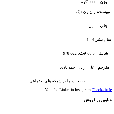
وزن
900 گرم
نویسنده
یان ون دیک
چاپ
اول
سال نشر
1401
شابك
978-622-5259-68-3
مترجم
علی آزادی احمدآبادی
صفحات ما در شبکه های اجتماعی
Youtube
Linkedin
Instagram
Check-circle
عناوین پر فروش