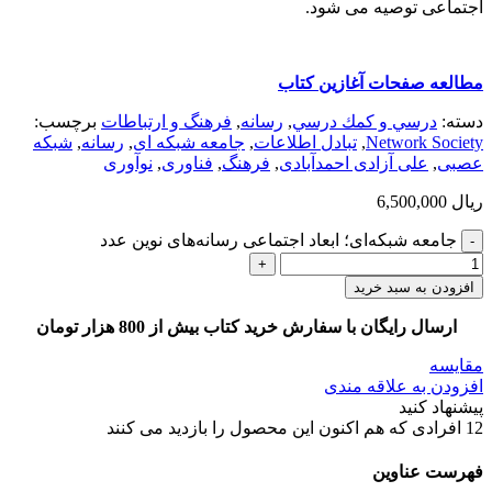
اجتماعی توصیه می شود.
مطالعه صفحات آغازین کتاب
دسته:
درسي و كمك درسي
,
رسانه
,
فرهنگ و ارتباطات
برچسب:
Network Society
,
تبادل اطلاعات
,
جامعه شبکه ای
,
رسانه
,
شبکه
عصبی
,
علی آزادی احمدآبادی
,
فرهنگ
,
فناوری
,
نوآوری
ریال
6,500,000
جامعه شبکه‌ای؛ ابعاد اجتماعی رسانه‌های نوین عدد
افزودن به سبد خرید
ارسال رایگان با سفارش خرید کتاب بیش از 800 هزار تومان
مقایسه
افزودن به علاقه مندی
پیشنهاد کنید
12
افرادی که هم اکنون این محصول را بازدید می کنند
فهرست عناوین