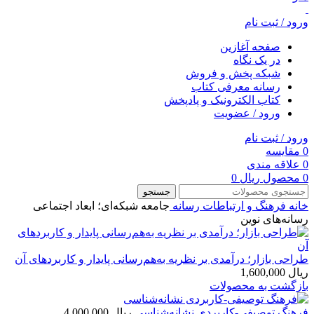
ورود / ثبت نام
صفحه آغازین
در یک نگاه
شبکه پخش و فروش
رسانه معرفی کتاب
کتاب الکترونیک و پادپخش
ورود / عضویت
ورود / ثبت نام
0
مقایسه
0
علاقه مندی
0
محصول
ریال
0
جستجو
خانه
فرهنگ و ارتباطات
رسانه
جامعه شبکه‌ای؛ ابعاد اجتماعی
رسانه‌های نوین
طراحی بازار؛ درآمدی بر نظریه به‌هم‌رسانی پایدار و کاربردهای آن
ریال
1,600,000
بازگشت به محصولات
فرهنگ توصیفی-کاربردی نشانه‌شناسی
ریال
4,000,000