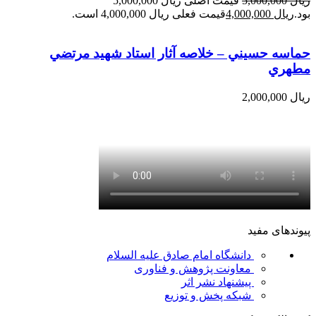
ریال
5,000,000
قیمت اصلی ریال 5,000,000
بود.
ریال
4,000,000
قیمت فعلی ریال 4,000,000 است.
حماسه حسيني – خلاصه آثار استاد شهيد مرتضي
مطهري
ریال
2,000,000
پیوندهای مفید
دانشگاه امام صادق علیه السلام
معاونت پژوهش و فناوری
پیشنهاد نشر اثر
شبکه پخش و توزیع