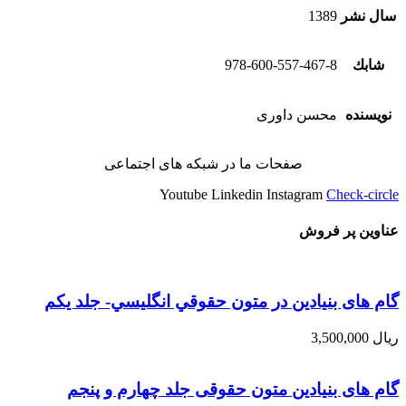
سال نشر
1389
شابك
978-600-557-467-8
نویسنده
محسن داوری
صفحات ما در شبکه های اجتماعی
Youtube
Linkedin
Instagram
Check-circle
عناوین پر فروش
گام های بنیادین در متون حقوقي انگليسي- جلد يكم
ریال
3,500,000
گام های بنیادین متون حقوقی جلد چهارم و پنجم