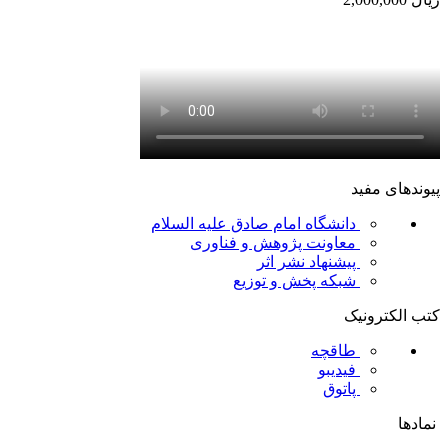
پیوندهای مفید
دانشگاه امام صادق علیه السلام
معاونت پژوهش و فناوری
پیشنهاد نشر اثر
شبکه پخش و توزیع
کتب الکترونیک
طاقچه
فیدیبو
پاتوق
نمادها