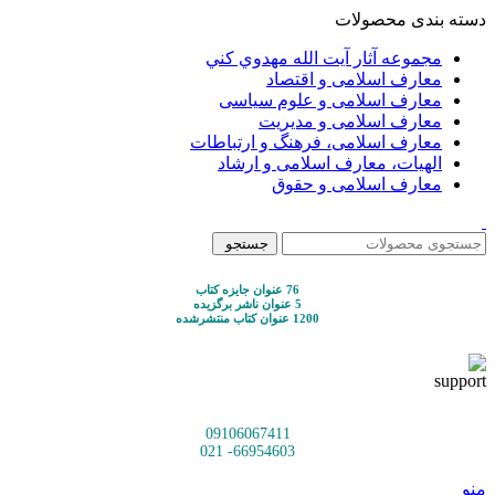
دسته بندی محصولات
مجموعه آثار آيت الله مهدوي كني
معارف اسلامی و اقتصاد
معارف اسلامی و علوم سیاسی
معارف اسلامی و مدیریت
معارف اسلامی، فرهنگ و ارتباطات
الهیات، معارف اسلامی و ارشاد
معارف اسلامی و حقوق
جستجو
76 عنوان جایزه کتاب
5 عنوان ناشر برگزیده
1200 عنوان کتاب منتشرشده
09106067411
66954603- 021
منو