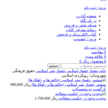
ورود / ثبت نام
صفحه آغازین
در یک نگاه
شبکه پخش و فروش
رسانه معرفی کتاب
کتاب الکترونیک و پادپخش
ورود / عضویت
ورود / ثبت نام
0
مقایسه
0
علاقه مندی
0
محصول
ریال
0
جستجو
خانه
حقوق
حقوق اسلامی
حقوق بشر اسلامی
حقوق فرهنگی
شهروندان؛ رویکردی اسلامی
منشور حقوق بشر اسلامی (چالش‌‌‌‌‌‌‌‌ها و راهکارها)
ریال
900,000
بازگشت به محصولات
وحدت وجود در حکمت متعالیه
ریال
1,700,000