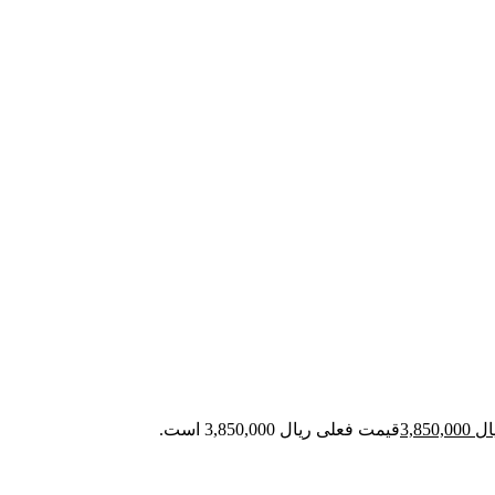
ال
3,850,000
قیمت فعلی ریال 3,850,000 است.