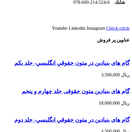
شابك
978-600-214-524-6
Youtube
Linkedin
Instagram
Check-circle
عناوین پر فروش
گام های بنیادین در متون حقوقي انگليسي- جلد يكم
ریال
3,500,000
گام های بنیادین متون حقوقی جلد چهارم و پنجم
ریال
18,000,000
گام های بنیادین در متون حقوقي انگليسي- جلد دوم
ریال
4,500,000