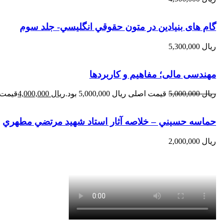
گام های بنیادین در متون حقوقي انگليسي- جلد سوم
ریال
5,300,000
مهندسی مالی؛ مفاهیم و کاربردها
ریال
5,000,000
قیمت اصلی ریال 5,000,000 بود.
ریال
4,000,000
قیمت فعلی 
حماسه حسيني – خلاصه آثار استاد شهيد مرتضي مطهري
ریال
2,000,000