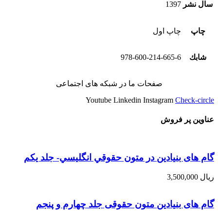
سال نشر
1397
چاپ
چاپ اول
شابك
978-600-214-665-6
صفحات ما در شبکه های اجتماعی
Youtube
Linkedin
Instagram
Check-circle
عناوین پر فروش
گام های بنیادین در متون حقوقي انگليسي- جلد يكم
ریال
3,500,000
گام های بنیادین متون حقوقی جلد چهارم و پنجم