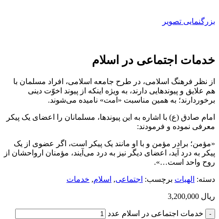
بزرگنمایی تصویر
خدمات اجتماعی در اسلام
از نظر فرهنگ اسلامی، در طرح جامعه اسلامی، افراد مسلمان با
هم علایق و پیوندهایی دارند، به ویژه اينکه از پیوند اخوّت دینی
برخوردارند؛ به همین مناسبت «امت» نامیده می‌شوند.
امام صادق (ع) با اشاره به این پیوندها، مسلمانان را اعضای یک پیکر
معرفی نموده و فرمودند:
«مؤمن؛ برادر مؤمن و با او مانند یک پیکر است، اگر عضوی از یک
پیکر به درد آید، اعضای دیگر نیز به درد می‌آیند، مؤمنان ارواحشان از
روح واحد است…».
دسته:
الهيات
برچسب:
اجتماعی
,
اسلام
,
خدمات
ریال
3,200,000
خدمات اجتماعی در اسلام عدد