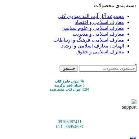
دسته بندی محصولات
مجموعه آثار آيت الله مهدوي كني
معارف اسلامی و اقتصاد
معارف اسلامی و علوم سیاسی
معارف اسلامی و مدیریت
معارف اسلامی، فرهنگ و ارتباطات
الهیات، معارف اسلامی و ارشاد
معارف اسلامی و حقوق
جستجو
76 عنوان جایزه کتاب
5 عنوان ناشر برگزیده
1200 عنوان کتاب منتشرشده
09106067411
66954603- 021
منو