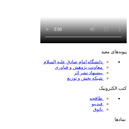
پیوندهای مفید
دانشگاه امام صادق علیه السلام
معاونت پژوهش و فناوری
پیشنهاد نشر اثر
شبکه پخش و توزیع
کتب الکترونیک
طاقچه
فیدیبو
پاتوق
نمادها