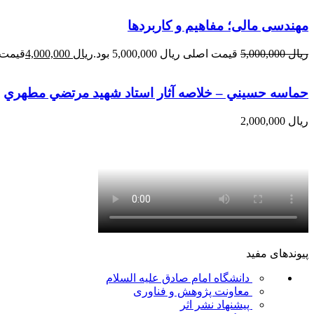
مهندسی مالی؛ مفاهیم و کاربردها
ریال
5,000,000
قیمت اصلی ریال 5,000,000 بود.
ریال
4,000,000
قیمت فعلی 
حماسه حسيني – خلاصه آثار استاد شهيد مرتضي مطهري
ریال
2,000,000
پیوندهای مفید
دانشگاه امام صادق علیه السلام
معاونت پژوهش و فناوری
پیشنهاد نشر اثر