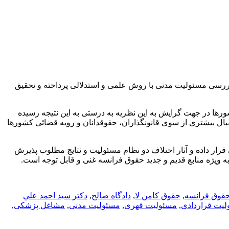
بررسی مسئولیت مدنی با روش علمی و استدلالی پرداخته و تحقیق
ا در جهت گرایش به این نظریه به درستی به این نتیجه رسیده
قبال بیشتری از سوی قانونگذاران، حقوقدانان و رویه قضائی کشورها
قرار داده و آثار اختلاف دو نظام مسئولیت و نتایج مطلوب پذیرش
ه ویژه منابع قدیم و جدید حقوق فرانسه غنی و قابل توجه است.
قوق فرانسه
,
حقوق کامن لا
,
دادگاه صالح
,
دكتر سيد احمد علي
یت قراردادی
,
مسئولیت قهری
,
مسئولیت مدنی
,
مشاغل پزشکی
,