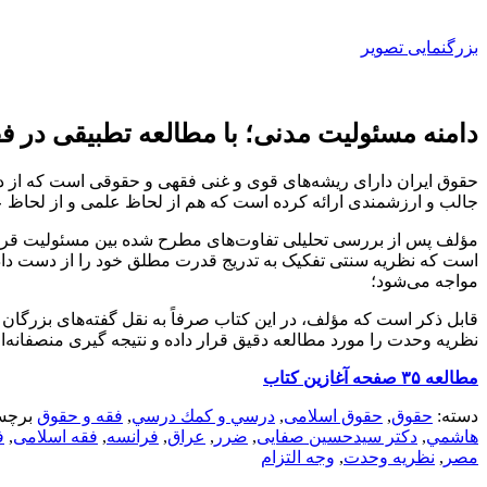
بزرگنمایی تصویر
دامنه مسئولیت مدنی؛ با مطالعه تطبیقی در ف
حقوق ایران دارای ریشه‌های قوی و غنی فقهی و حقوقی است که از دی
جالب و ارزشمندی ارائه کرده است که هم از لحاظ علمی و از لحاظ
مؤلف پس از بررسی تحلیلی تفاوت‌های مطرح شده بین مسئولیت قرارد
است که نظریه سنتی تفکیک به تدریج قدرت مطلق خود را از دست داده و
مواجه می‌شود؛
قابل ذکر است که مؤلف، در این کتاب صرفاً به نقل گفته‌های بزرگان 
نظریه وحدت را مورد مطالعه دقیق قرار داده و نتیجه گیری منصفانه‌ا
مطالعه ۳۵ صفحه آغازین کتاب
دسته:
حقوق
,
حقوق اسلامی
,
درسي و كمك درسي
,
فقه و حقوق
برچس
هاشمي
,
دکتر سیدحسین صفایی
,
ضرر
,
عراق
,
فرانسه
,
فقه اسلامی
,
ف
مصر
,
نظریه وحدت
,
وجه التزام