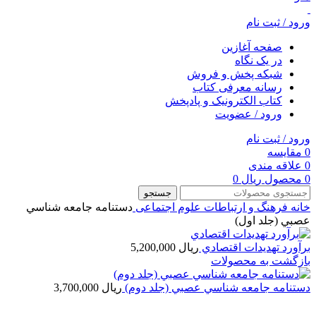
ورود / ثبت نام
صفحه آغازین
در یک نگاه
شبکه پخش و فروش
رسانه معرفی کتاب
کتاب الکترونیک و پادپخش
ورود / عضویت
ورود / ثبت نام
0
مقایسه
0
علاقه مندی
0
محصول
ریال
0
جستجو
خانه
فرهنگ و ارتباطات
علوم اجتماعی
دستنامه جامعه شناسي
عصبي (جلد اول)
برآورد تهديدات اقتصادي
ریال
5,200,000
بازگشت به محصولات
دستنامه جامعه شناسي عصبي (جلد دوم)
ریال
3,700,000