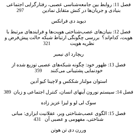
فصل 11: روابط بین جامعه‌شناسی عصبی، رفتارگرایی اجتماعی
بنیادی و جریان‌ها در کنش متقابل نمادین 297
دیوید دی فرانکس
فصل 12: بنیان‌های عصب‌شناختی هویت‌ها و فرایندهای مرتبط با
هویت، کدام‌اند؟ بررسی چگونگی ارتباط شبکه حالت پیش‌فرض و
نظریه هویت 321
ریچارد ای نیمیر
فصل 13: ظهور خود: چگونه شبکه‌های عصبی توزیع شده از
خودنمایی پشتیبانی می‌کنند 359
استوان مولنار شککس و لاچینا کیو آدین
فصل 14: سیستم نورون آینهای انسان، کنترل اجتماعی و زبان 389
سوک لی لو و لیزا عزیز زاده
فصل 15: الگوی عصب‌شناختی وبر، عقلانیت ابزاری: مبانی
شناختی، مفهومی و عصبی آن 431
وررن دی تن هوتن