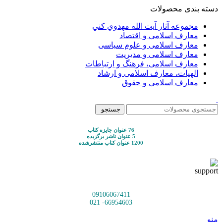
دسته بندی محصولات
مجموعه آثار آيت الله مهدوي كني
معارف اسلامی و اقتصاد
معارف اسلامی و علوم سیاسی
معارف اسلامی و مدیریت
معارف اسلامی، فرهنگ و ارتباطات
الهیات، معارف اسلامی و ارشاد
معارف اسلامی و حقوق
جستجو
76 عنوان جایزه کتاب
5 عنوان ناشر برگزیده
1200 عنوان کتاب منتشرشده
09106067411
66954603- 021
منو