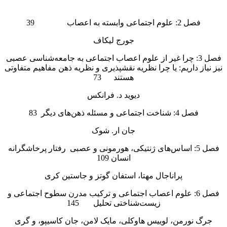
فصل 2: علوم اجتماعی وابسته به اعصاب 39
جورج لیکاف
فصل 3: چرا غیر از علوم اعصاب اجتماعی به جامعه‌شناسی عصبی
نیز نیاز داریم: یا چرا نظریه نقشپذیری و نظریه ذهن مفاهیم متفاوتی
هستند 73
دیوید د. فرانکس
فصل 4: شناخت اجتماعی و مسئله ذهن‌های دیگر 83
جان ار. شوک
فصل 5: اساس‌های ژنتیکی، هورمونی و عصبی رفتار پرخاشگرانه
انسان 109
پراناجال مهتا، استفان گوتز و جاستین کری
فصل 6: علوم اعصاب اجتماعی و ترکیب مدرن سطوح اجتماعی و
زیست‌شناختی تحلیل 145
جرگ نورمن، لوییس هاوکلی، مایک لامن، جان کاسیپو، و گری