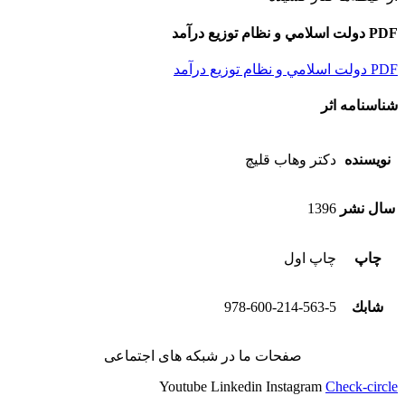
PDF دولت اسلامي و نظام توزيع درآمد
PDF دولت اسلامي و نظام توزيع درآمد
شناسنامه اثر
نویسنده
دكتر وهاب قليچ
سال نشر
1396
چاپ
چاپ اول
شابك
978-600-214-563-5
صفحات ما در شبکه های اجتماعی
Youtube
Linkedin
Instagram
Check-circle