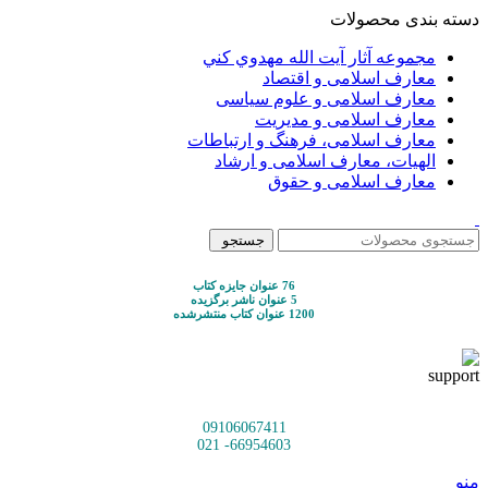
دسته بندی محصولات
مجموعه آثار آيت الله مهدوي كني
معارف اسلامی و اقتصاد
معارف اسلامی و علوم سیاسی
معارف اسلامی و مدیریت
معارف اسلامی، فرهنگ و ارتباطات
الهیات، معارف اسلامی و ارشاد
معارف اسلامی و حقوق
جستجو
76 عنوان جایزه کتاب
5 عنوان ناشر برگزیده
1200 عنوان کتاب منتشرشده
09106067411
66954603- 021
منو