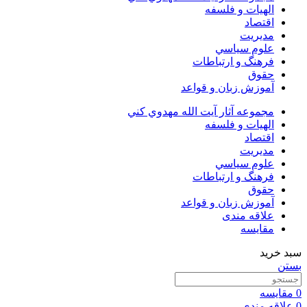
الهیات و فلسفه
اقتصاد
مديريت
علوم سياسي
فرهنگ و ارتباطات
حقوق
آموزش زبان و قواعد
مجموعه آثار آيت الله مهدوي كني
الهیات و فلسفه
اقتصاد
مديريت
علوم سياسي
فرهنگ و ارتباطات
حقوق
آموزش زبان و قواعد
علاقه مندی
مقایسه
سبد خرید
بستن
0
مقایسه
0
علاقه مندی