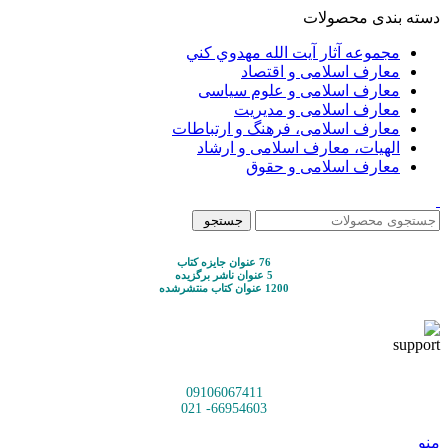
دسته بندی محصولات
مجموعه آثار آيت الله مهدوي كني
معارف اسلامی و اقتصاد
معارف اسلامی و علوم سیاسی
معارف اسلامی و مدیریت
معارف اسلامی، فرهنگ و ارتباطات
الهیات، معارف اسلامی و ارشاد
معارف اسلامی و حقوق
جستجو
76 عنوان جایزه کتاب
5 عنوان ناشر برگزیده
1200 عنوان کتاب منتشرشده
09106067411
66954603- 021
منو