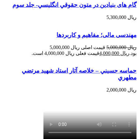
گام های بنیادین در متون حقوقي انگليسي- جلد سوم
ریال
5,300,000
مهندسی مالی؛ مفاهیم و کاربردها
ریال
5,000,000
قیمت اصلی ریال 5,000,000
بود.
ریال
4,000,000
قیمت فعلی ریال 4,000,000 است.
حماسه حسيني – خلاصه آثار استاد شهيد مرتضي
مطهري
ریال
2,000,000