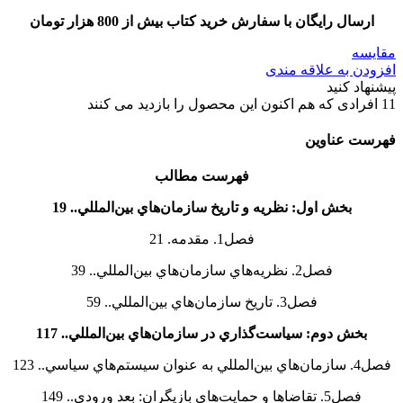
ارسال رایگان با سفارش خرید کتاب بیش از 800 هزار تومان
مقایسه
افزودن به علاقه مندی
پیشنهاد کنید
11
افرادی که هم اکنون این محصول را بازدید می کنند
فهرست عناوین
فهرست مطالب
بخش اول: نظريه و تاريخ سازمان‌هاي بين‌المللي
..
19
فصل1. مقدمه. 21
فصل2. نظريه‌هاي سازمان‌هاي بين‌المللي.. 39
فصل3. تاريخ سازمان‌هاي بين‌المللي.. 59
بخش دوم: سياست‌گذاري در سازمان‌هاي بين‌المللي.. 117
فصل4. سازمان‌هاي بين‌المللي به عنوان سيستم‌هاي سياسي.. 123
فصل5. تقاضاها و حمايت‌هاي بازيگران: بعد ورودي.. 149