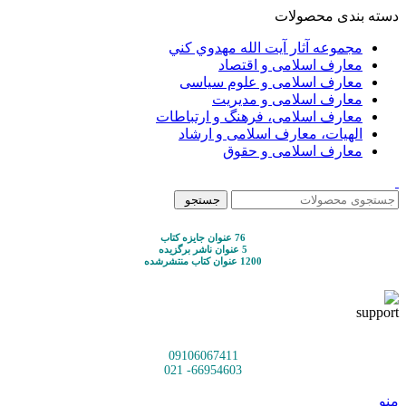
دسته بندی محصولات
مجموعه آثار آيت الله مهدوي كني
معارف اسلامی و اقتصاد
معارف اسلامی و علوم سیاسی
معارف اسلامی و مدیریت
معارف اسلامی، فرهنگ و ارتباطات
الهیات، معارف اسلامی و ارشاد
معارف اسلامی و حقوق
جستجو
76 عنوان جایزه کتاب
5 عنوان ناشر برگزیده
1200 عنوان کتاب منتشرشده
09106067411
66954603- 021
منو