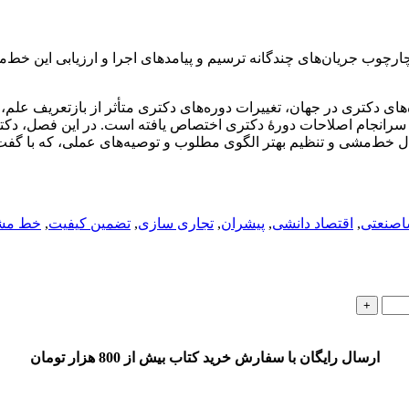
۲ الگوی تنظیم خط‌مشی طبق چارچوب جریان‌های چندگانه ترسیم و پیامدهای اجرا و ارز
 بشری ارزش یادگیری دارند، فصل ۳ به مرور دوره‌های دکتری در جهان، تغییرات دوره‌های دکتری م
قال خط‌مشی و تنظیم بهتر الگوی مطلوب و توصیه‌های عملی، که با گف
اصنعتی
,
اقتصاد دانشی
,
پیشران
,
تجاری سازی
,
تضمین کیفیت
,
خط مش
ارسال رایگان با سفارش خرید کتاب بیش از 800 هزار تومان