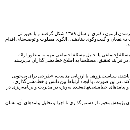
هدف اصلی این کتاب بررسی محتوای بستۀ سیاستی دوره‌های دکتری پژوهش‌محور، فهم و نقد آن است؛ دوره‌هایی که هم‌زمان با نیمه‌متمرکزشدن آزمون دکتری از سال ۱۳۸۹ شکل گرفتند و با تغییراتی
کت ذی‌نفعان و گفت‌وگوی بیناذهنی، الگوی مطلوب و توصیه‌های اقدام
.
لۀ اجتماعی یا تحلیل مسئلۀ اجتماعی مهم به منظور ارائه
 فرآیند تحقیق، مسئله‌ها به اطلاع خط‌مشی‌گذاران می‌رسند
ه باشند، سیاست‌پژوهی با ارزیابی مناسب، «طرحی برای پی‌جویی
، چارچوب راهنما و قواعدی برای تصمیم‌گیری» (فراستخواه، ۱۳۹۲الف) صورت‌بندی می‌کند؛ در این صورت، با ایجاد ارتباط بین دانش و خط‌مشی‌گذاری،
حلیل علمی محتوا و پیامدهای خط‌مشی‌نهاده‌شده به‌ویژه در مدیریت و برنامه‌ریزی در
ژوهش‌محور، از دستورگذاری تا اجرا و تحلیل پیامدهای آن، نشان