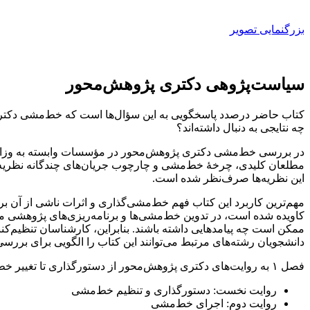
بزرگنمایی تصویر
سیاست‌پژوهی دکتری پژوهش‌محور
کتاب حاضر درصدد پاسخگویی به این سؤال‌ها است که خط‌مشی دکتری
چه نتایجی به دنبال داشته‌اند؟
در بررسی خط‌مشی دکتری پژوهش‌محور در مؤسسات وابسته به وزارت 
مطلعان کلیدی، چرخۀ خط‌مشی و چارچوب جریان‌های چندگانه نظریه‌های
این نظریه‌ها صرف‌نظر شده است.
مهم‌ترین کاربرد این کتاب فهم خط‌مشی‌گذاری و اثرات ناشی از آن برا
کاویده شده است، در تدوین خط‌مشی‌ها و برنامه‌ریزی‌های پژوهشی مفید خ
ممکن است چه پیامدهایی داشته باشند. بنابراین، کارشناسان تنظیم‌کنند
دانشجویان رشته‌های مرتبط می‌توانند این کتاب را الگویی برای بررس
فصل ۱ به روایت‌های دکتری پژوهش‌محور از دستورگذاری تا تغییر خط‌مشی اختصاص دارد. این بخش شامل چهار روایت است:
روایت نخست: دستورگذاری و تنظیم خط‌مشی
روایت دوم: اجرای خط‌مشی