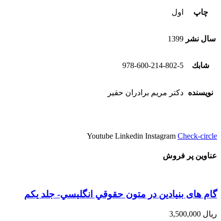
چاپ
اول
سال نشر
1399
شابك
978-600-214-802-5
نویسنده
دکتر مریم برادران حقیر
Youtube
Linkedin
Instagram
Check-circle
عناوین پر فروش
گام های بنیادین در متون حقوقي انگليسي- جلد يكم
ریال
3,500,000