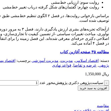
روایت سوم: ارزیابی خط‌مشی
روایت چهارم: گفتمان‌های شکل گرفته درباب تغییر خط‌مشی
براساس بازخوانی روایت‌ها، در فصل 
توصیف شده است.
ازآنجاکه تجربه‌های
اصلاحی دکتری حرفه‌ای معرفی شده‌اند. این فصل زمینه را برای انت
در فصل ۴ آماده می‌کند.
مطالعه ۳۵ صفحه آغازین کتاب
دسته:
اقتصاد اسلامی
,
مديريت
,
مدیریت آموزشی
برچسب:
اقتصاد پس
پژوهی
,
عرضه و تقاضا
,
قواعد نهادی
ریال
1,350,000
سیاست‌پژوهی دکتری پژوهش‌محور عدد
افزودن به سبد خرید
مقایسه
افزودن به علاقه مندی