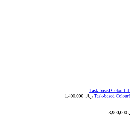
Task-based Colourf
ریال
1,400,000
3,900,000