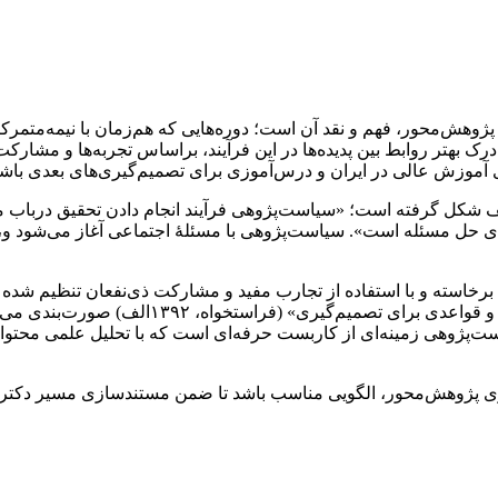
درک بهتر روابط بین پدیده‌ها در این فرآیند، براساس تجربه‌ها و مشار
 آموزش عالی در ایران و درس‌آموزی برای تصمیم‌گیری‌های بعدی باشد
کل گرفته‌ است؛ «سیاست‌پژوهی فرآیند انجام دادن تحقیق درباب مسئ
حل مسئله است». سیاست‌پژوهی با مسئلۀ اجتماعی آغاز می‌شود و، در
نه برخاسته و با استفاده از تجارب مفید و مشارکت ذی‌نفعان تنظیم شد
اهداف و گزینه‌های بدیل، حسب شرایط و موقعیت‌ها
رد (Hird, 2009). به عبارت دیگر، سیاست‌پژوهی‌ زمینه‌ای از کاربست حرفه‌ای است که با ت
ی پژوهش‌محور، الگویی مناسب باشد تا ضمن مستندسازی مسیر دکتری پ