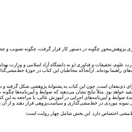
 پژوهش‌محور چگونه در دستور کار قرار گرفت، چگونه تصویب و چطور
علوم، تحقیقات و فناوری (و نه دانشگاه آزاد اسلامی و وزارت بهد
 راهنما بوده‌اند. ازآنجاکه مخاطبان این کتاب در حوزۀ خط‌مشی‌گذار
ی ذی‌نفعان است. چون این کتاب به پشتوانۀ پژوهشی شکل گرفته و در آن 
واهد بود. مثلاً نتایج نشان می‌دهند که ضوابط و آیین‌نامه‌ها چگونه م
ۀ ضوابط و آیین‌نامه‌های اجرایی در آموزش عالی، با مراجعه به این کت
ی نمونه موردی در خط‌مشی‌گذاری و سیاست‌پژوهی قرار دهند و از آن به