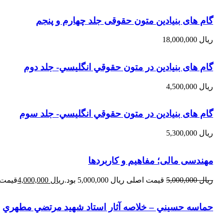
گام های بنیادین متون حقوقی جلد چهارم و پنجم
ریال
18,000,000
گام های بنیادین در متون حقوقي انگليسي- جلد دوم
ریال
4,500,000
گام های بنیادین در متون حقوقي انگليسي- جلد سوم
ریال
5,300,000
مهندسی مالی؛ مفاهیم و کاربردها
ریال
5,000,000
قیمت اصلی ریال 5,000,000 بود.
ریال
4,000,000
قیمت فعلی 
حماسه حسيني – خلاصه آثار استاد شهيد مرتضي مطهري