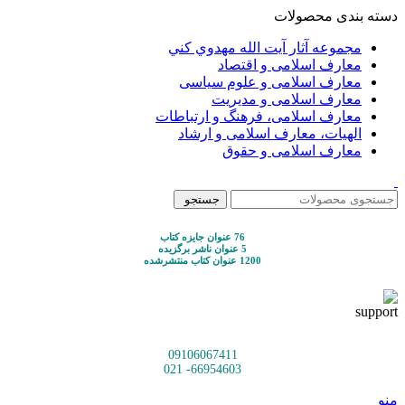
دسته بندی محصولات
مجموعه آثار آيت الله مهدوي كني
معارف اسلامی و اقتصاد
معارف اسلامی و علوم سیاسی
معارف اسلامی و مدیریت
معارف اسلامی، فرهنگ و ارتباطات
الهیات، معارف اسلامی و ارشاد
معارف اسلامی و حقوق
جستجو
76 عنوان جایزه کتاب
5 عنوان ناشر برگزیده
1200 عنوان کتاب منتشرشده
09106067411
66954603- 021
منو