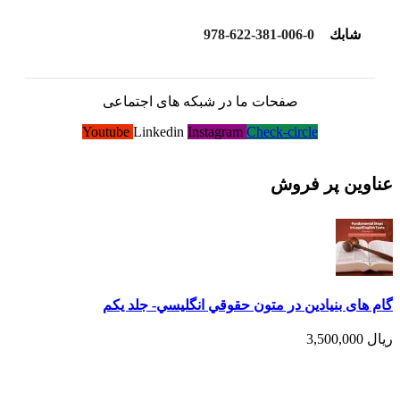
شابك
978-622-381-006-0
صفحات ما در شبکه های اجتماعی
Youtube
Linkedin
Instagram
Check-circle
عناوین پر فروش
گام های بنیادین در متون حقوقي انگليسي- جلد يكم
ریال
3,500,000