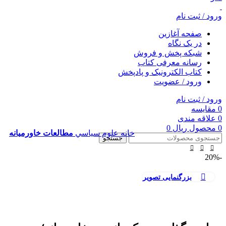
ورود / ثبت نام
صفحه آغازین
در یک نگاه
شبکه پخش و فروش
رسانه معرفی کتاب
کتاب الکترونیک و پادپخش
ورود / عضویت
ورود / ثبت نام
0
مقایسه
0
علاقه مندی
0
محصول
ریال
0
خانه
علوم سياسي
مطالعات خاورمیانه
جستجو
-20%
بزرگنمایی تصویر