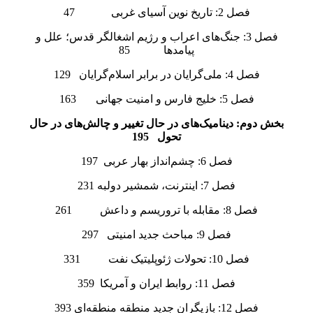
فصل 2: تاریخ نوین آسیای غربی 47
فصل 3: جنگ‌های اعراب و رژیم اشغالگر قدس؛ علل و
پیامدها 85
فصل 4: ملی‌گرایان در برابر اسلام‌گرایان 129
فصل 5: خلیج فارس و امنیت جهانی 163
بخش دوم: دینامیک‌های در حال تغییر و چالش‌های در حال
تحول 195
فصل 6: چشم‌انداز بهار عربی 197
فصل 7: اینترنت، شمشیر دولبه 231
فصل 8: مقابله با تروریسم و داعش 261
فصل 9: مباحث جدید امنیتی 297
فصل 10: تحولات ژئوپلیتیک نفت 331
فصل 11: روابط ایران و آمریکا 359
فصل 12: بازیگران جدید منطقه منطقه‌ای 393