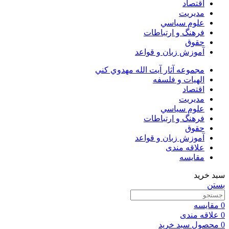
اقتصاد
مديريت
علوم سياسي
فرهنگ و ارتباطات
حقوق
آموزش زبان و قواعد
مجموعه آثار آيت الله مهدوي كني
الهیات و فلسفه
اقتصاد
مديريت
علوم سياسي
فرهنگ و ارتباطات
حقوق
آموزش زبان و قواعد
علاقه مندی
مقایسه
سبد خرید
بستن
0
مقایسه
0
علاقه مندی
0
محصول
سبد خرید