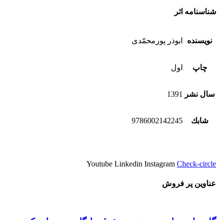
شناسنامه اثر
نویسنده
ابوذر پورمحمّدى
چاپ
اول
سال نشر
1391
شابك
9786002142245
Youtube
Linkedin
Instagram
Check-circle
عناوین پر فروش