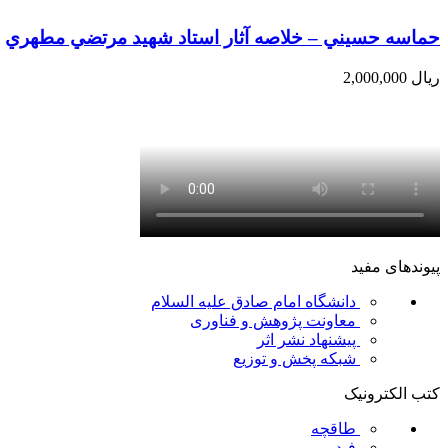
حماسه حسيني – خلاصه آثار استاد شهيد مرتضي مطهري
ریال
2,000,000
پیوندهای مفید
دانشگاه امام صادق علیه السلام
معاونت پژوهش و فناوری
پیشنهاد نشر اثر
شبکه پخش و توزیع
کتب الکترونیک
طاقچه
فیدیبو