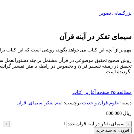
بزرگنمایی تصویر
سیمای تفکر در آینه قرآن
مهم‌تر از آنچه این کتاب می‌خواهد بگوید، روشی است که این کتاب 
روش صحیح تحقیق موضوعی در قرآن مشتمل بر چند دستورالعمل ساده ا
تحقیق در زمینه تفسیر قرآن و بخصوص در رابطه با متن تفسیر گران
نگردیده است.
مطالعه ۳۵ صفحه آغازین کتاب
دسته:
علوم قرآن و حدیث
برچسب:
آینه
,
تفکر
,
سیمای
,
قرآن
ریال
800,000
سیمای تفکر در آینه قرآن عدد
افزودن به سبد خرید