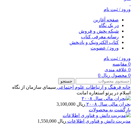
ورود / ثبت نام
صفحه آغازین
در یک نگاه
شبکه پخش و فروش
رسانه معرفی کتاب
کتاب الکترونیک و پادپخش
ورود / عضویت
ورود / ثبت نام
0
مقایسه
0
علاقه مندی
0
محصول
ریال
0
جستجو
خانه
فرهنگ و ارتباطات
علوم اجتماعی
سیمای سازمان از نگاه
اسلام در پرتو استعاره امانت
بحران مالی سال ۲۰۰۸
ریال
3,100,000
بازگشت به محصولات
مدیریت دانش و فناوری اطلاعات
ریال
1,550,000