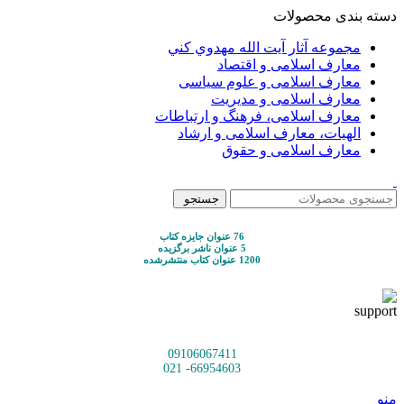
دسته بندی محصولات
مجموعه آثار آيت الله مهدوي كني
معارف اسلامی و اقتصاد
معارف اسلامی و علوم سیاسی
معارف اسلامی و مدیریت
معارف اسلامی، فرهنگ و ارتباطات
الهیات، معارف اسلامی و ارشاد
معارف اسلامی و حقوق
جستجو
76 عنوان جایزه کتاب
5 عنوان ناشر برگزیده
1200 عنوان کتاب منتشرشده
09106067411
66954603- 021
منو