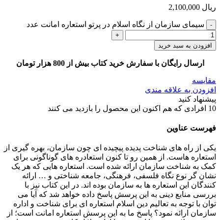
ریال
2,100,000
سیمای سازمان از نگاه اسلام در پرتو استعاره امانت عدد
افزودن به سبد خرید
ارسال رایگان با سفارش خرید کتاب بیش از 800 هزار تومان
مقایسه
افزودن به علاقه مندی
پیشنهاد کنید
10
افرادی که هم اکنون این محصول را بازدید می کنند
فهرست عناوین
یکی از راه های شناخت پدیده پیچیده ای چون سازمان، بهره گیری از
استعاره هاست. از همین رو تا کنون استعادره های گوناگونی برای
کمک به شناخت سازمان ارائه شده است. استعاره هایی که هر یک
نشان گر نوع نگاه فلسفی، فرهنگی، جامعه شناختی و … ارائه
کنندگان این استعاره ها به سازمان بوده اند. در این کتاب نیز با
بررسی منابع دینی به این پرسش پاسخ داده خواهد شد که آیا می
توان با توجه به تعالیم دین اسلام استعاره ای برای شناخت و اداره
سازمان ارائه نمود؟ پاسخ ما به این پرسش استعاره امانت است؛ از