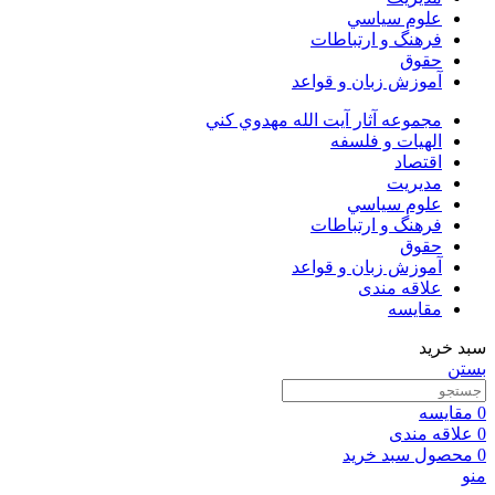
علوم سياسي
فرهنگ و ارتباطات
حقوق
آموزش زبان و قواعد
مجموعه آثار آيت الله مهدوي كني
الهیات و فلسفه
اقتصاد
مديريت
علوم سياسي
فرهنگ و ارتباطات
حقوق
آموزش زبان و قواعد
علاقه مندی
مقایسه
سبد خرید
بستن
0
مقایسه
0
علاقه مندی
0
محصول
سبد خرید
منو