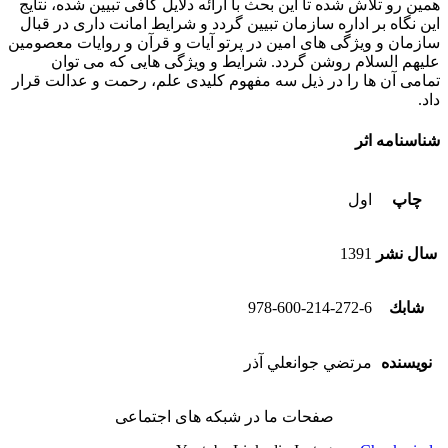
همین رو تلاش شده تا این بحث با ارائه دلایل کافی تبیین شده، نتایج
این نگاه بر اداره سازمان تبیین گردد و شرایط امانت داری در قبال
سازمان و ویژگی های امین در پرتو آیات و قرآن و روایات معصومین
علیهم السلام روشن گردد. شرایط و ویژگی هایی که می توان
تمامی آن ها را در ذیل سه مفهوم کلیدی علم، رحمت و عدالت قرار
داد.
شناسنامه اثر
چاپ
اول
سال نشر
1391
شابك
978-600-214-272-6
نویسنده
مرتضي جوانعلي آذر
صفحات ما در شبکه های اجتماعی