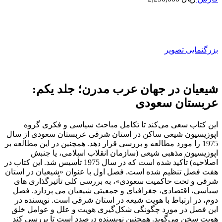
بزرگنمایی تصویر
شیعیان در جهان عرب مدرن؛ جلد یکم:
عربستان سعودی
این کتاب سعی می‌کند تا تکامل مباحث سیاسی و فکری گروه
اپوزیسیون شیعی ساکن در استان شرقی عربستان سعودی از سال
1975 را مورد مطالعه و بررسی قرار دهد. همچنین در این مطالعه بر
اپوزیسیون مذهبی شیعی (سازمان انقلاب اسلامی، یا جنبش
اصلاحیه) تأکید شده است که در سال 1975 تأسیس شد. این کتاب در
هفت فصل تنظیم شده است. فصل اول با عنوان «شیعیان در استان
شرقی و تحت حاکمیت سعودی»، به بررسی کلی تأثیرگذاری های
سیاسی، اقتصادی، جغرافیای و جمعیتی شیعیان می پردازد. فصل
دوم، در ارتباط با هویت شیعه در استان شرقی است. نویسنده در
این فصل در مورد چگونگی شکل‌گیری هویت و علل و عوامل خلق
هویت سخن می‌گوید. همچنین نویسنده درصدد است تا بررسی کند