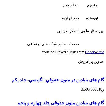
مترجم
رضا سیمبر
نویسنده
فوأد ابراهیم
ویراستار علمی
ارسلان قربانی
صفحات ما در شبکه های اجتماعی
Youtube
Linkedin
Instagram
Check-circle
عناوین پر فروش
گام های بنیادین در متون حقوقي انگليسي- جلد يكم
ریال
3,500,000
گام های بنیادین متون حقوقی جلد چهارم و پنجم