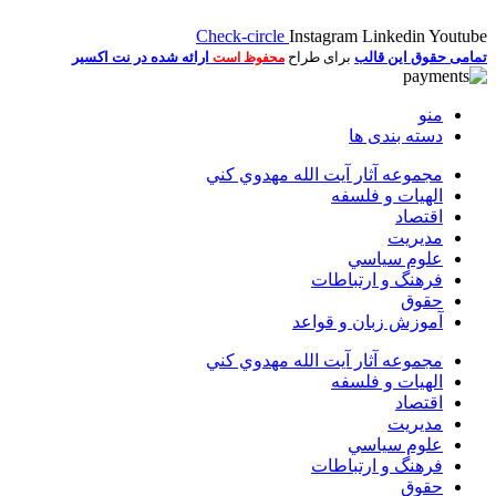
Check-circle
Instagram
Linkedin
Youtube
تمامی حقوق این قالب
برای طراح
ارائه شده در نت اکسیر
محفوظ است
منو
دسته بندی ها
مجموعه آثار آيت الله مهدوي كني
الهیات و فلسفه
اقتصاد
مديريت
علوم سياسي
فرهنگ و ارتباطات
حقوق
آموزش زبان و قواعد
مجموعه آثار آيت الله مهدوي كني
الهیات و فلسفه
اقتصاد
مديريت
علوم سياسي
فرهنگ و ارتباطات
حقوق