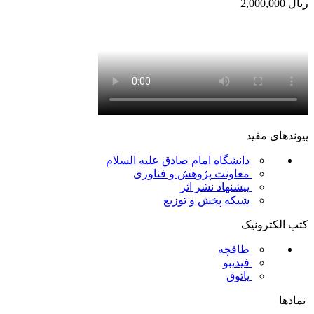
ریال
2,000,000
پیوندهای مفید
دانشگاه امام صادق علیه السلام
معاونت پژوهش و فناوری
پیشنهاد نشر اثر
شبکه پخش و توزیع
کتب الکترونیک
طاقچه
فیدیبو
پاتوق
نمادها