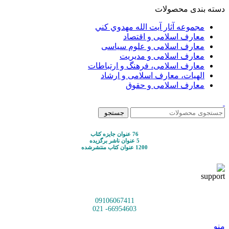
دسته بندی محصولات
مجموعه آثار آيت الله مهدوي كني
معارف اسلامی و اقتصاد
معارف اسلامی و علوم سیاسی
معارف اسلامی و مدیریت
معارف اسلامی، فرهنگ و ارتباطات
الهیات، معارف اسلامی و ارشاد
معارف اسلامی و حقوق
جستجو
76 عنوان جایزه کتاب
5 عنوان ناشر برگزیده
1200 عنوان کتاب منتشرشده
09106067411
66954603- 021
منو