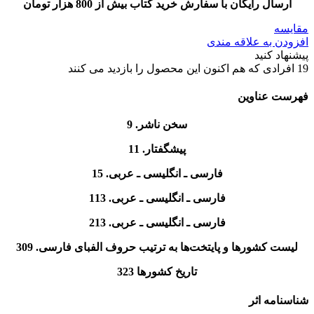
ارسال رایگان با سفارش خرید کتاب بیش از 800 هزار تومان
مقایسه
افزودن به علاقه مندی
پیشنهاد کنید
19
افرادی که هم اکنون این محصول را بازدید می کنند
فهرست عناوین
سخن ناشر. 9
پيشگفتار. 11
فارسی ـ انگلیسی ـ عربی. 15
فارسی ـ انگليسی ـ عربی. 113
فارسی ـ انگليسی ـ عربی. 213
لیست کشورها و پایتخت‌ها به ترتیب حروف الفبای فارسی. 309
تاریخ کشورها 323
شناسنامه اثر