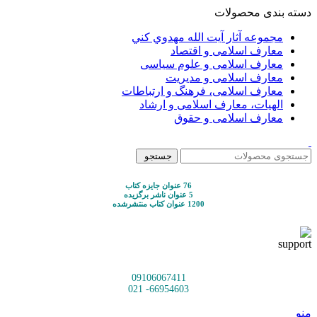
دسته بندی محصولات
مجموعه آثار آيت الله مهدوي كني
معارف اسلامی و اقتصاد
معارف اسلامی و علوم سیاسی
معارف اسلامی و مدیریت
معارف اسلامی، فرهنگ و ارتباطات
الهیات، معارف اسلامی و ارشاد
معارف اسلامی و حقوق
جستجو
76 عنوان جایزه کتاب
5 عنوان ناشر برگزیده
1200 عنوان کتاب منتشرشده
09106067411
66954603- 021
منو