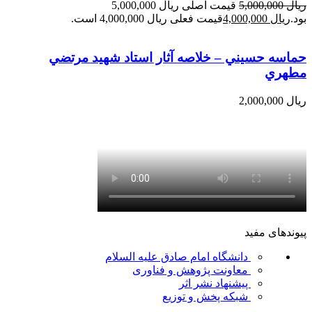
ریال
5,000,000
قیمت اصلی ریال 5,000,000
بود.
ریال
4,000,000
قیمت فعلی ریال 4,000,000 است.
حماسه حسيني – خلاصه آثار استاد شهيد مرتضي
مطهري
ریال
2,000,000
پیوندهای مفید
دانشگاه امام صادق علیه السلام
معاونت پژوهش و فناوری
پیشنهاد نشر اثر
شبکه پخش و توزیع