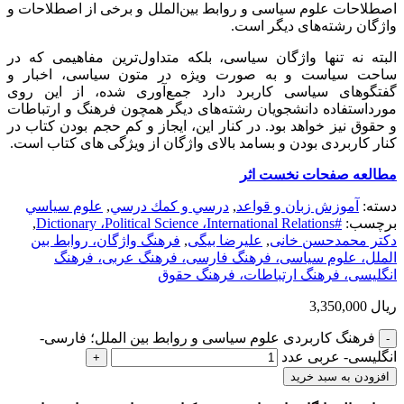
اصطلاحات علوم سیاسی و روابط بین‌الملل و برخی از اصطلاحات و
واژگان رشته‌های دیگر است.
البته نه تنها واژگان سیاسی، بلکه متداول‌ترین مفاهیمی که در
ساحت سیاست و به صورت ویژه در متون سیاسی، اخبار و
گفتگوهای سیاسی کاربرد دارد جمع‌آوری شده، از این روی
مورداستفاده دانشجویان رشته‌های دیگر همچون فرهنگ و ارتباطات
و حقوق نیز خواهد بود. در کنار این، ایجاز و کم حجم بودن کتاب در
کنار کاربردی بودن و بسامد بالای واژگان از ویژگی های کتاب است.
مطالعه صفحات نخست اثر
دسته:
آموزش زبان و قواعد
,
درسي و كمك درسي
,
علوم سياسي
برچسب:
#Dictionary ،Political Science ،International Relations
,
دکتر محمدحسن خانی
,
علیرضا بیگی
,
فرهنگ واژگان، روابط بین
الملل، علوم سیاسی، فرهنگ فارسی، فرهنگ عربی، فرهنگ
انگلیسی، فرهنگ ارتباطات، فرهنگ حقوق
ریال
3,350,000
فرهنگ کاربردی علوم سیاسی و روابط بین الملل؛ فارسی-
انگلیسی- عربی عدد
افزودن به سبد خرید