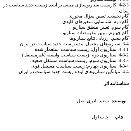
4-2-3. کاربست سناریوسازی مبتنی بر آینده زیست جدید سیاست در
ایران
گام نخست. تعیین سؤال محوری
گام دوم. شناسایی متغیرهای کلیدی
گام سوم. تعیین منطق سناریو
گام چهارم. تبیین مفروضات سناریو
گام پنجم. ارزیابی نتایج سناریوها
3-4. سناریوهای محتمل آینده زیست جدید سیاست در ایران
4-3-1. سناریوی اول: زیست سیاست استعمار شده
4-3-2. سناریوی دوم: زیست سیاست وابسته (غیرمستقل)
4-3-3. سناریوی سوم: زیست سیاست مستقل ضعیف
4-3-4. سناریوی چهارم: زیست سیاست مستقل قوی
4-4. میانگین سناریوهای آینده زیست جدید سیاست در ایران
شناسنامه اثر
نویسنده
سعید نادری اصل
چاپ
چاپ اول