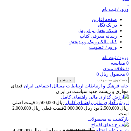
ورود / ثبت نام
صفحه آغازین
در یک نگاه
شبکه پخش و فروش
رسانه معرفی کتاب
کتاب الکترونیک و پادپخش
ورود / عضویت
ورود / ثبت نام
0
مقایسه
0
علاقه مندی
0
محصول
ریال
0
جستجو
خانه
فرهنگ و ارتباطات
ارتباطات
مسائل اجتماعی ایران
فضای
مجازی و زیست جدید سیاست در ایران
ارزش گذاری مالی راهنمای کامل
ریال
2,500,000
قیمت اصلی
ریال 2,500,000 بود.
ریال
2,000,000
قیمت فعلی ریال 2,000,000
است.
بازگشت به محصولات
شرح دعای افتتاح
ریال
4,800,000
قیمت اصلی ریال 4,800,000