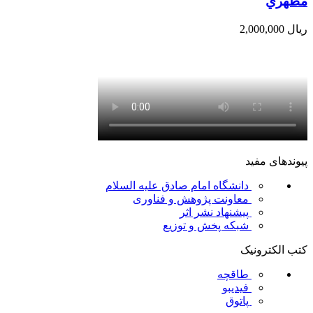
مطهري
ریال
2,000,000
پیوندهای مفید
دانشگاه امام صادق علیه السلام
معاونت پژوهش و فناوری
پیشنهاد نشر اثر
شبکه پخش و توزیع
کتب الکترونیک
طاقچه
فیدیبو
پاتوق