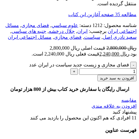
منتقل گردیده است.
مطالعه 35 صفحه آغازین این کتاب
شناسه محصول:
1212
دسته:
علوم سياسي
,
فضای مجازی
,
مسائل
اجتماعی ایران
برچسب:
ایران
,
جلال درخشه
,
جنبه های سیاسی
,
سعید نادری اصل
,
سیاست
,
فضای مجازی
,
مسائل اجتماعی ایران
ریال
2,800,000
قیمت اصلی ریال 2,800,000
بود.
ریال
2,240,000
قیمت فعلی ریال 2,240,000 است.
فضای مجازی و زیست جدید سیاست در ایران عدد
افزودن به سبد خرید
ارسال رایگان با سفارش خرید کتاب بیش از 800 هزار تومان
مقایسه
افزودن به علاقه مندی
پیشنهاد کنید
11
افرادی که هم اکنون این محصول را بازدید می کنند
فهرست عناوین