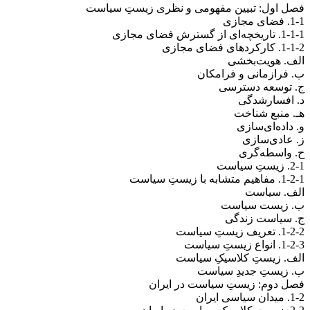
فصل اول: تبیین مفهومی و نظری زیستِ سیاست
1-1. فضای مجازی
1-1-1. تاریخچه‌ای از گسترش فضای مجازی
1-1-2. کارکردهای فضای مجازی
الف. هویت‌بخشی
ب. فرازمانی و فرامکان
ج. توسعه دسترسی
د. افسارشدگی
هـ. منبع شناخت
و. داده‌ای‌سازی
ز. عادی‌سازی
ح. واسطه‌گری
2-1. زیستِ سیاست
1-2-1. مفاهیم متشابه با زیستِ سیاست
الف. سیاست
ب. زیست سیاست
ج. سیاست زندگی
1-2-2. تعریف زیستِ سیاست
1-2-3. انواع زیستِ سیاست
الف. زیستِ کلاسیکِ سیاست
ب. زیستِ جدیدِ سیاست
فصل دوم: زیستِ سیاست در ایران
1-2. میدان سیاسی ایران