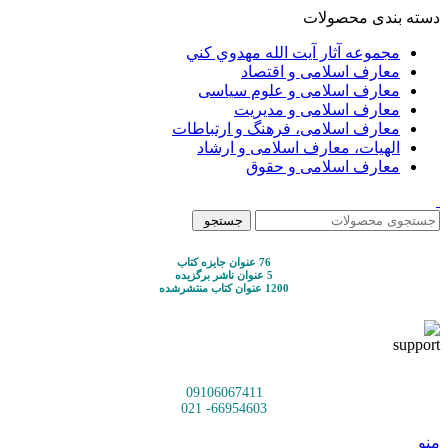
دسته بندی محصولات
مجموعه آثار آيت الله مهدوي كني
معارف اسلامی و اقتصاد
معارف اسلامی و علوم سیاسی
معارف اسلامی و مدیریت
معارف اسلامی، فرهنگ و ارتباطات
الهیات، معارف اسلامی و ارشاد
معارف اسلامی و حقوق
جستجو
76 عنوان جایزه کتاب
5 عنوان ناشر برگزیده
1200 عنوان کتاب منتشرشده
09106067411
66954603- 021
منو