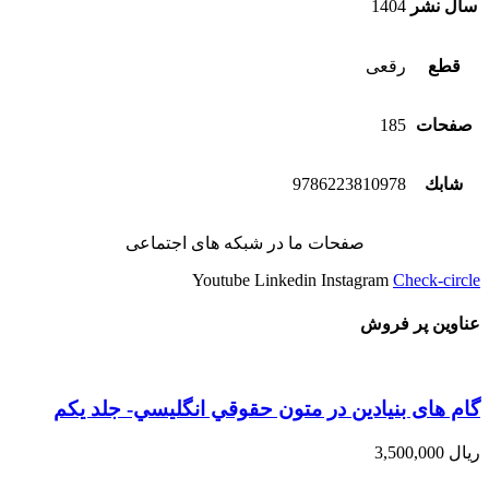
سال نشر
1404
قطع
رقعی
صفحات
185
شابك
9786223810978
صفحات ما در شبکه های اجتماعی
Youtube
Linkedin
Instagram
Check-circle
عناوین پر فروش
گام های بنیادین در متون حقوقي انگليسي- جلد يكم
ریال
3,500,000