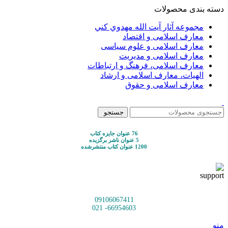
دسته بندی محصولات
مجموعه آثار آيت الله مهدوي كني
معارف اسلامی و اقتصاد
معارف اسلامی و علوم سیاسی
معارف اسلامی و مدیریت
معارف اسلامی، فرهنگ و ارتباطات
الهیات، معارف اسلامی و ارشاد
معارف اسلامی و حقوق
جستجو
76 عنوان جایزه کتاب
5 عنوان ناشر برگزیده
1200 عنوان کتاب منتشرشده
09106067411
66954603- 021
منو