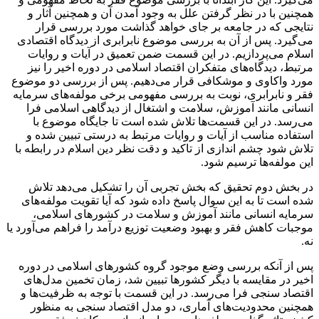
همچنین با در نظر گرفتن علل به وجود آمدن آن و همچنین آثار و
نتایجی که در جامعه بر جای خواهد گذاشت مورد بررسی قرار
می‌گیرد. پس از آن به بررسی موضوع نابرابری از دیدگاه اقتصادی
اسلام می‌پردازیم. در این قسمت ضمن تعمیق در آیات و روایات
مرتبط، دیدگاه‌های متفکران اقتصاد اسلامی در دوره اخیر را نیز
مورد واکاوی و موشکافی قرار می‌دهیم. پس از بررسی دو موضوع
فقر و نابرابری، نوبت به بررسی مفهومی برخی مولفه‌های سرمایه
انسانی مانند آموزش، سلامت و اشتغال از دیدگاهی اسلامی فرا
می‌رسد. در این قسمت‌ها تلاش شده است تا جایگاه موضوع با
استفاده مناسب از آیات و روایات مرتبط به درستی تبیین شده و
تلاش شود چشم اندازی از تاکید و دقت نظر دین اسلام در رابطه با
این مولفه‌ها ترسیم شود.
در بخش دوم تحقیق که بخش تجربی آن را تشکیل می‌دهد تلاش
شده است تا به این سوال پاسخ داده شود که آیا تقویت مولفه‌های
سرمایه انسانی مانند آموزش و سلامت در کشورهای اسلامی،
موجبات کاهش فقر و بهبود وضعیت توزیع درآمد را فراهم می‌آورد یا
نه.
پس از آنکه بررسی وضع موجود گروه کشورهای اسلامی در دوره
اخیر در مقایسه با دیگر کشورها تبیین شد، زمان تخمین مدل‌های
اقتصاد سنجی فرا می‌رسد. در این قسمت با توجه به ظرفیت‌ها و
همچنین محدودیت‌های آماری، دو مدل اقتصاد سنجی به منظور