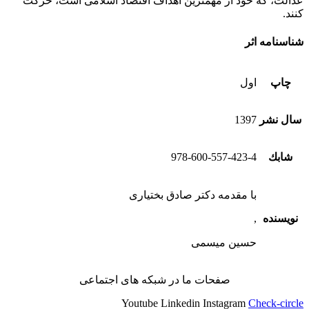
عدالت، که خود از مهمترین اهداف اقتصاد اسلامی است، حرکت
کنند.
شناسنامه اثر
چاپ
اول
سال نشر
1397
شابك
978-600-557-423-4
با مقدمه دکتر صادق بختیاری
نویسنده
,
حسین میسمی
صفحات ما در شبکه های اجتماعی
Youtube
Linkedin
Instagram
Check-circle