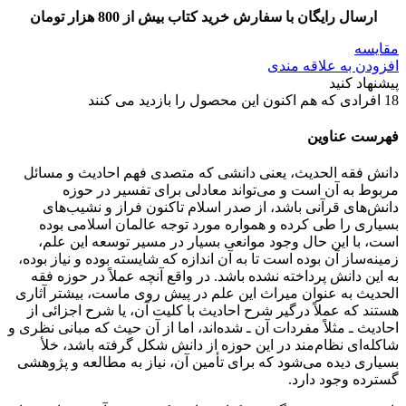
ارسال رایگان با سفارش خرید کتاب بیش از 800 هزار تومان
مقایسه
افزودن به علاقه مندی
پیشنهاد کنید
18
افرادی که هم اکنون این محصول را بازدید می کنند
فهرست عناوین
دانش فقه الحدیث، یعنی دانشی که متصدی فهم احادیث و مسائل
مربوط به آن است و می‌تواند معادلی برای تفسیر در حوزه
دانش‌های قرآنی باشد، از صدر اسلام تاکنون فراز و نشیب‌های
بسیاری را طی کرده و همواره مورد توجه عالمان اسلامی بوده
است، با این حال وجود موانعی بسیار در مسیر توسعه این علم،
زمینه‌ساز آن بوده است تا به آن اندازه که شایسته بوده و نیاز بوده،
به این دانش پرداخته نشده باشد. در واقع آنچه عملاً در حوزه فقه
الحدیث به عنوان میراث این علم در پیش روی ماست، بیشتر آثاری
هستند که عملاً درگیر شرح احادیث با کلیت آن، یا شرح اجزائی از
احادیث ـ مثلاً مفردات آن ـ شده‌اند، اما از آن حیث که مبانی نظری و
شاکله‌ای نظام‌مند در این حوزه از دانش شکل گرفته باشد، خلأ
بسیاری دیده می‌شود که برای تأمین آن، نیاز به مطالعه و پژوهشی
گسترده وجود دارد.