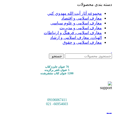
دسته بندی محصولات
مجموعه آثار آيت الله مهدوي كني
معارف اسلامی و اقتصاد
معارف اسلامی و علوم سیاسی
معارف اسلامی و مدیریت
معارف اسلامی، فرهنگ و ارتباطات
الهیات، معارف اسلامی و ارشاد
معارف اسلامی و حقوق
جستجو
76 عنوان جایزه کتاب
5 عنوان ناشر برگزیده
1200 عنوان کتاب منتشرشده
09106067411
66954603- 021
منو