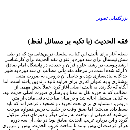
بزرگنمایی تصویر
فقه الحدیث (با تکیه بر مسائل لفظ)
نقطه آغاز برای تألیف این کتاب، سلسله درس‌هایی بود که در طی
شش نیمسال برای سه دوره با عنوان فقه الحدیث برای کارشناسی
ارشد پیوسته در رشته علوم قرآن و حدیث، در دانشگاه امام صادق
۷ ارائه شده است. در مرحله مقدماتی مطالب آن سه دوره به طور
جداگانه پیاده‌سازی شده و حاصل آن دروس، به صورت متنی
نوشتاری و به عنوان آغازی برای فرآیند تألیف، تدوین یافته است. اما
آنگاه که نگارنده به تألیف اصلی آغاز کرد، عملاً بخش مهمی از
مطالب که به حوزه نقل به معنا و بازسازی صورت اصلی حدیث بود،
به کتابی مستقل احاله شد و در میان مباحث باقی مانده از متن
دروس، دستمایه‌ای برای بحث تحریف و تصحیف فراهم آمد که باید
بسط داده می‌شد؛ اما ضیق وقت در جلسات درس همواره موجب
می‌شود که طیفی از مباحث به زمانی دیگر و دوره‌ای دیگر موکول
گردد و این درباره غریب الحدیث صادق بود؛ در طی آن سه دوره
هرگز فرصت آن پیش نیامد تا مباحث غریب الحدیث، بیش از مروری