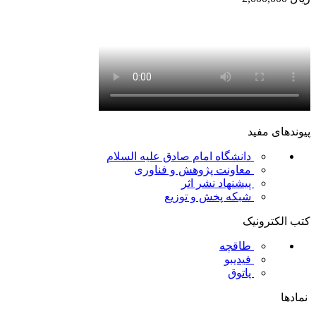
پیوندهای مفید
دانشگاه امام صادق علیه السلام
معاونت پژوهش و فناوری
پیشنهاد نشر اثر
شبکه پخش و توزیع
کتب الکترونیک
طاقچه
فیدیبو
پاتوق
نمادها