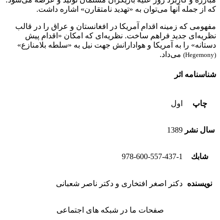
که از جمله آنها می‌توان به «تهدید نامتقارن» اشاره داشت.
مفهومی که زمینه اقدام آمریکا در افغانستان و عراق را در قالب
نظریه‌ای جدید فراهم ساخت. نظریه‌ای که امکان «اقدام پیش
دستانه» را به آمریکا و هوادارانش جهت نیل به «سلطه بلامنازع»
می‌داد.
(Hegemony)
شناسنامه اثر
چاپ
اول
سال نشر
1389
شابك
978-600-557-437-1
نویسنده
دکتر اصغر افتخاری و دکتر ناصر شعبانی
صفحات ما در شبکه های اجتماعی