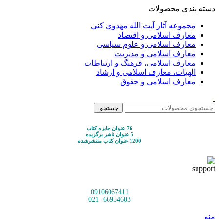
دسته بندی محصولات
مجموعه آثار آيت الله مهدوي كني
معارف اسلامی و اقتصاد
معارف اسلامی و علوم سیاسی
معارف اسلامی و مدیریت
معارف اسلامی، فرهنگ و ارتباطات
الهیات، معارف اسلامی و ارشاد
معارف اسلامی و حقوق
جستجو
76 عنوان جایزه کتاب
5 عنوان ناشر برگزیده
1200 عنوان کتاب منتشرشده
09106067411
66954603- 021
منو