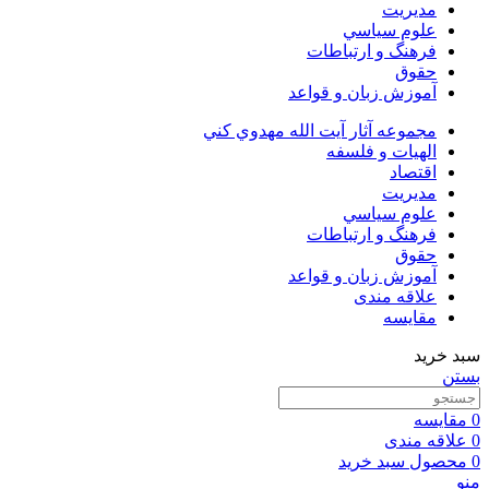
مديريت
علوم سياسي
فرهنگ و ارتباطات
حقوق
آموزش زبان و قواعد
مجموعه آثار آيت الله مهدوي كني
الهیات و فلسفه
اقتصاد
مديريت
علوم سياسي
فرهنگ و ارتباطات
حقوق
آموزش زبان و قواعد
علاقه مندی
مقایسه
سبد خرید
بستن
0
مقایسه
0
علاقه مندی
0
محصول
سبد خرید
منو