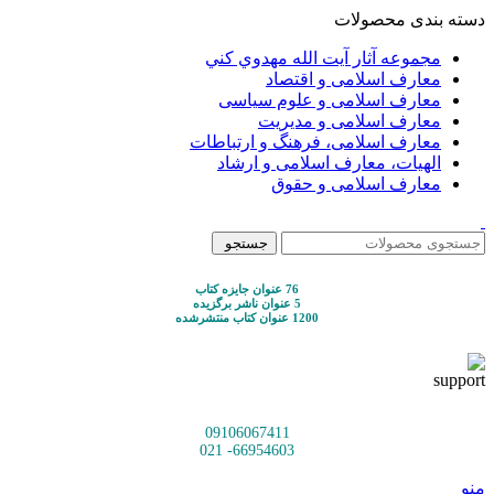
دسته بندی محصولات
مجموعه آثار آيت الله مهدوي كني
معارف اسلامی و اقتصاد
معارف اسلامی و علوم سیاسی
معارف اسلامی و مدیریت
معارف اسلامی، فرهنگ و ارتباطات
الهیات، معارف اسلامی و ارشاد
معارف اسلامی و حقوق
جستجو
76 عنوان جایزه کتاب
5 عنوان ناشر برگزیده
1200 عنوان کتاب منتشرشده
09106067411
66954603- 021
منو