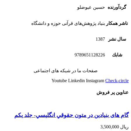
گردآورنده
حسین عیوضلو
ناشر همکار
بنیاد پژوهش‌های قرآنی حوزه و دانشگاه
سال نشر
1387
شابك
9789651128226
صفحات ما در شبکه های اجتماعی
Youtube
Linkedin
Instagram
Check-circle
عناوین پر فروش
گام های بنیادین در متون حقوقي انگليسي- جلد يكم
ریال
3,500,000