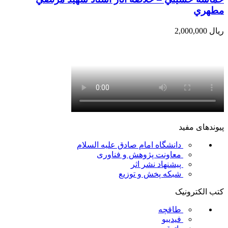
مطهري
ریال
2,000,000
پیوندهای مفید
دانشگاه امام صادق علیه السلام
معاونت پژوهش و فناوری
پیشنهاد نشر اثر
شبکه پخش و توزیع
کتب الکترونیک
طاقچه
فیدیبو