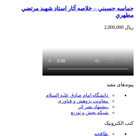
حماسه حسيني – خلاصه آثار استاد شهيد مرتضي
مطهري
ریال
2,000,000
پیوندهای مفید
دانشگاه امام صادق علیه السلام
معاونت پژوهش و فناوری
پیشنهاد نشر اثر
شبکه پخش و توزیع
کتب الکترونیک
طاقچه