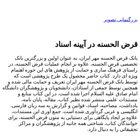
بزرگنمایی تصویر
قرض ‎الحسنه در آیینه اسناد
بانک قرض الحسنه مهر ایران، به عنوان اولین و بزرگترین بانک
تخصصی قرض الحسنه، علاوه بر انجام عملیات قرض الحسنه، در
راستای فرهنگ سازی و حمایت از پژوهش های این حوزه اهتمام
ویژه ای دارد. کتاب حاضر محصول یک طرح پژوهشی است که
توسط بانک قرض الحسنه مهر ایران تعریف و حمایت مالی شده و
همچنین توسط جمعی از استادان، دانشجویان و پژوهشگران دانشگاه
امام صادق علیه السلام اجرا شده است. در این کتاب منابع و
مستندات علمی منتشر شده نظیر کتاب، مقاله، پایان نامه،
یادداشت، مصاحبه، اسناد، قوانین و گزارش به سه زبان فارسی،
انگلیسی و عربی گردآوری شده است. جمع آوری این مستندات،
علاوه بر ایجاد پایگاهی برای دستیابی به متون قرض الحسنه، برای
خوانندگان کتاب، شناختی همه جانبه از پژوهشگران و مراکز
تحقیقاتی را به دنبال دارد.