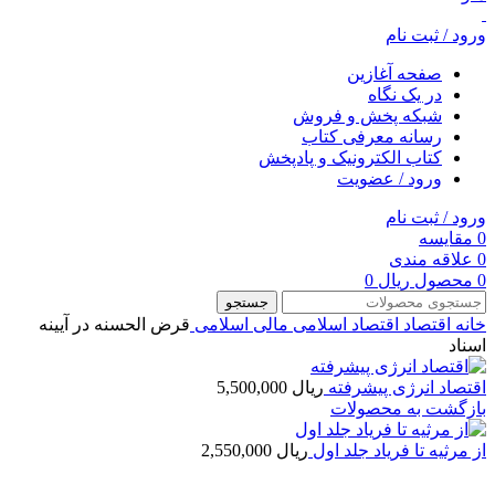
ورود / ثبت نام
صفحه آغازین
در یک نگاه
شبکه پخش و فروش
رسانه معرفی کتاب
کتاب الکترونیک و پادپخش
ورود / عضویت
ورود / ثبت نام
0
مقایسه
0
علاقه مندی
0
محصول
ریال
0
جستجو
خانه
اقتصاد
اقتصاد اسلامی
مالی اسلامی
قرض ‎الحسنه در آیینه
اسناد
اقتصاد انرژی پیشرفته
ریال
5,500,000
بازگشت به محصولات
از مرثیه تا فریاد جلد اول
ریال
2,550,000