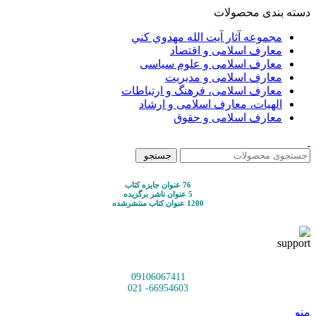
دسته بندی محصولات
مجموعه آثار آيت الله مهدوي كني
معارف اسلامی و اقتصاد
معارف اسلامی و علوم سیاسی
معارف اسلامی و مدیریت
معارف اسلامی، فرهنگ و ارتباطات
الهیات، معارف اسلامی و ارشاد
معارف اسلامی و حقوق
جستجو
76 عنوان جایزه کتاب
5 عنوان ناشر برگزیده
1200 عنوان کتاب منتشرشده
09106067411
66954603- 021
منو