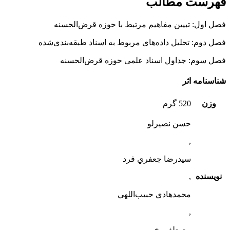
فهرست مطالب
فصل اول: تبیین مفاهیم مرتبط با حوزه قرض‌الحسنه
فصل دوم: تحلیل داده‌های مربوط به اسناد طبقه‌بندی‌شده
فصل سوم: جداول اسناد علمی حوزه قرض‌الحسنه
شناسنامه اثر
وزن
520 گرم
حسن نصيرلو
,
سيدرضا جعفري ‌فرد
نویسنده
,
محمدهادي حبيب‌اللهي
,
مصطفي خرمی