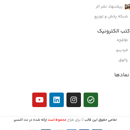
پیشنهاد نشر اثر
شبکه پخش و توزیع
کتب الکترونیک
طاقچه
فیدیبو
پاتوق
نمادها
تمامی حقوق این قالب
برای طراح
محفوظ است
ارائه شده در نت اکسیر