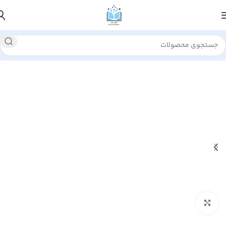
خانه
مديريت
مدیریت آموزشی
بزرگنمایی تصویر