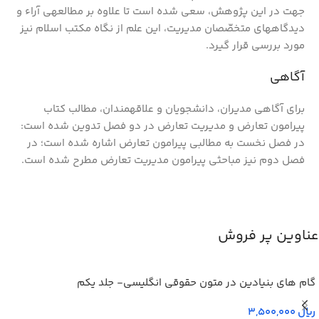
جهت در این پژوهش، سعی شده است تا علاوه بر مطالعه­ی آراء و
دیدگاه‏های متخصّصان مدیریت، این علم از نگاه مکتب اسلام نیز
مورد بررسی قرار گیرد.
آگاهی
برای آگاهی مدیران، دانشجویان و علاقه­مندان، مطالب کتاب
پیرامون تعارض و مدیریت تعارض در دو فصل تدوین شده است:
در فصل نخست به مطالبی پیرامون تعارض اشاره شده است؛ در
فصل دوم نیز مباحثی پیرامون مدیریت تعارض مطرح شده است.
عناوین پر فروش
گام های بنیادین در متون حقوقي انگليسي- جلد يكم
ریال