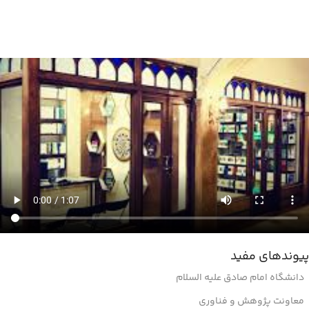
پیوندهای مفید
دانشگاه امام صادق علیه السلام
معاونت پژوهش و فناوری