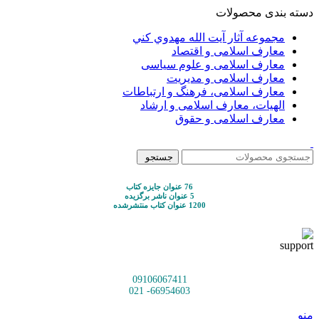
دسته بندی محصولات
مجموعه آثار آيت الله مهدوي كني
معارف اسلامی و اقتصاد
معارف اسلامی و علوم سیاسی
معارف اسلامی و مدیریت
معارف اسلامی، فرهنگ و ارتباطات
الهیات، معارف اسلامی و ارشاد
معارف اسلامی و حقوق
جستجو
76 عنوان جایزه کتاب
5 عنوان ناشر برگزیده
1200 عنوان کتاب منتشرشده
09106067411
66954603- 021
منو