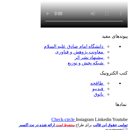
پیوندهای مفید
دانشگاه امام صادق علیه السلام
معاونت پژوهش و فناوری
پیشنهاد نشر اثر
شبکه پخش و توزیع
کتب الکترونیک
طاقچه
فیدیبو
پاتوق
نمادها
Check-circle
Instagram
Linkedin
Youtube
تمامی حقوق این قالب
برای طراح
ارائه شده در نت اکسیر
محفوظ است