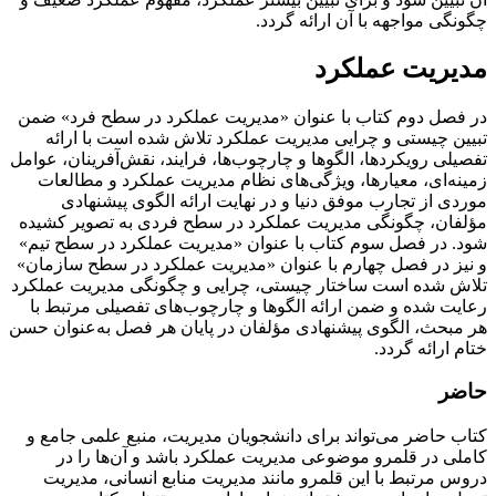
چگونگی مواجهه با آن ارائه گردد.
مدیریت عملکرد
در فصل دوم کتاب با عنوان «مدیریت عملکرد در سطح فرد» ضمن
تبیین چیستی و چرایی مدیریت عملکرد تلاش شده است با ارائه
تفصیلی رویکردها، الگوها و چارچوب‌ها، فرایند، نقش‌آفرینان، عوامل
زمینه‌ای، معیارها، ویژگی‌های نظام مدیریت عملکرد و مطالعات
موردی از تجارب موفق دنیا و در نهایت ارائه الگوی پیشنهادی
مؤلفان، چگونگی مدیریت عملکرد در سطح فردی به تصویر کشیده
شود. در فصل سوم کتاب با عنوان «مدیریت عملکرد در سطح تیم»
و نیز در فصل چهارم با عنوان «مدیریت عملکرد در سطح سازمان»
تلاش شده است ساختار چیستی، چرایی و چگونگی مدیریت عملکرد
رعایت شده و ضمن ارائه الگوها و چارچوب‌های تفصیلی مرتبط با
هر مبحث، الگوی پیشنهادی مؤلفان در پایان هر فصل به‌عنوان حسن
ختام ارائه گردد.
حاضر
کتاب حاضر می‌تواند برای دانشجویان مدیریت، منبع علمی جامع و
کاملی در قلمرو موضوعی مدیریت عملکرد باشد و آن‌ها را در
دروس مرتبط با این قلمرو مانند مدیریت منابع انسانی، مدیریت