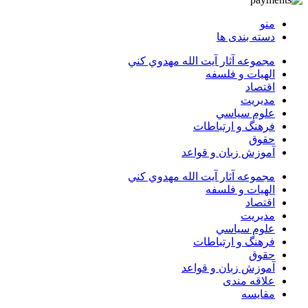
منو
دسته بندی ها
مجموعه آثار آيت الله مهدوي كني
الهیات و فلسفه
اقتصاد
مديريت
علوم سياسي
فرهنگ و ارتباطات
حقوق
آموزش زبان و قواعد
مجموعه آثار آيت الله مهدوي كني
الهیات و فلسفه
اقتصاد
مديريت
علوم سياسي
فرهنگ و ارتباطات
حقوق
آموزش زبان و قواعد
علاقه مندی
مقایسه