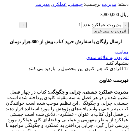
دسته:
مديريت
برچسب:
چیستی
,
عملکرد
,
مديريت
ریال
3,800,000
مدیریت عملکرد عدد
افزودن به سبد خرید
ارسال رایگان با سفارش خرید کتاب بیش از 800 هزار تومان
مقایسه
افزودن به علاقه مندی
پیشنهاد کنید
12
افرادی که هم اکنون این محصول را بازدید می کنند
فهرست عناوین
مدیریت عملکرد چیستی، چرایی و چگونگی:
کتاب در چهار فصل
تنظیم شده و در هر فصل به سه مقوله کلیدی پرداخته شده است:
چیستی، چرایی و چگونگی. این تنظیم موجب شده است خوانندگان
کتاب به راحتی بتوانند یافته‌های پژوهش را مورد استفاده قرار دهند.
در فصل اول کتاب با عنوان «عملکرد»، تلاش شده است چیستی
عملکرد از منظر مفهومی و عملیاتی و قضایای کلی عملکرد مورد
بررسی قرار گیرد، چرایی پرداختن به عملکرد و چگونگی مواجهه با
آن تبیین شود و برای تبیین بیشتر عملکرد، مفهوم عملکرد ضعیف و