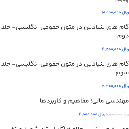
ریال
گام های بنیادین در متون حقوقي انگليسي- جلد
دوم
ریال
گام های بنیادین در متون حقوقي انگليسي- جلد
سوم
ریال
مهندسی مالی؛ مفاهیم و کاربردها
ریال
4,000,000
ریال
5,000,000