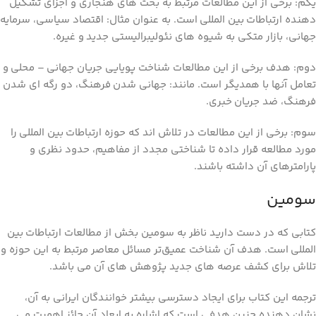
یکم: برخی از این مطالعات مرتبط به بحث های هنجاری و اجزای تشکیل
دهنده ارتباطات بین المللی است. به عنوان مثال: اقتصاد سیاسی، سرمایه
جهانی، بازار متکی به شیوه های نئولیبرالیستی جدید و غیره.
دوم: هدف برخی از این مطالعات شناخت پویایی جریان جهانی – محلی و
تعامل آنها با همدیگر است. مانند: جهانی شدن فرهنگ، دو رگه ای شدن
فرهنگ، ضد جریان خبری.
سوم: برخی از این مطالعات در تلاش اند که حوزه ارتباطات بین المللی را
مورد مطالعه قرار داده تا شناختی مجدد از مفاهیم، حدود نظری و
پارامترهای آن داشته باشند.
سومین
کتابی که در دست دارید ناظر به سومین بخش از مطالعات ارتباطات بین
المللی است. هدف آن شناخت عمیق‌تر مسائل معاصر مرتبط به این حوزه و
تلاش برای کشف عرصه های جدید پژوهش های آن می باشد.
ترجمه این کتاب برای ایجاد دسترسی بیشتر خوانندگان ایرانی به آن،
نشان دهنده چنین هدفی است که اشاره به ابعاد آن حائز اهمیت می