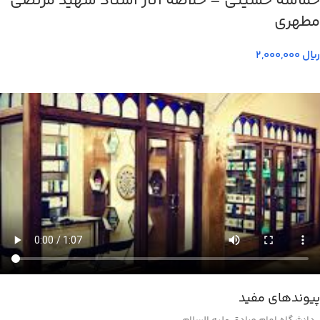
حماسه حسيني – خلاصه آثار استاد شهيد مرتضي
مطهري
ریال
پیوندهای مفید