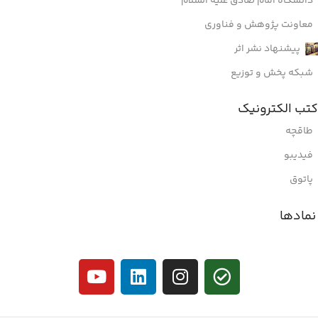
دانشگاه امام صادق علیه السلام
معاونت پژوهش و فناوری
پیشنهاد نشر اثر
شبکه پخش و توزیع
کتب الکترونیک
طاقچه
فیدیبو
پاتوق
نمادها