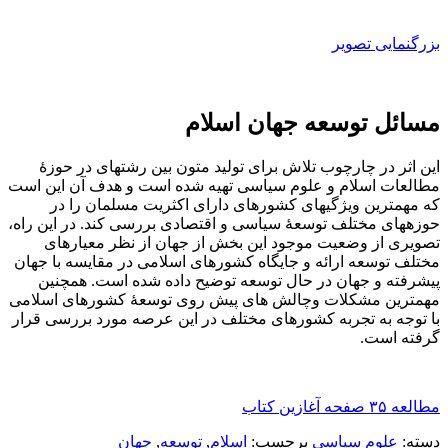
بزرگنمایی تصویر
مسائل توسعه جهان اسلام
این اثر در چارچوب تلاش برای تولید متون بین رشته­ای در حوزۀ
مطالعات اسلام و علوم سیاسی تهیه شده است و هدف آن این است
که مهمترین ویژگی­های کشورهای دارای اکثریت مسلمان را در
حوزه­های مختلف توسعۀ سیاسی و اقتصادی بررسی کند. در این راه،
تصویری از وضعیت موجود این بخش از جهان از نظر معیارهای
مختلف توسعه ارائه و جایگاه کشورهای اسلامی در مقایسه با جهان
پیشرفته و جهان در حال توسعه توضیح داده شده است. همچنین
مهمترین مشکلات وچالش های پیش روی توسعۀ کشورهای اسلامی
با توجه به تجربه کشورهای مختلف در این عرصه مورد بررسی قرار
گرفته است.
مطالعه ۳۵ صفحه آغازین کتاب
دسته:
علوم سياسي
برچسب:
اسلام
,
توسعه
,
جهان