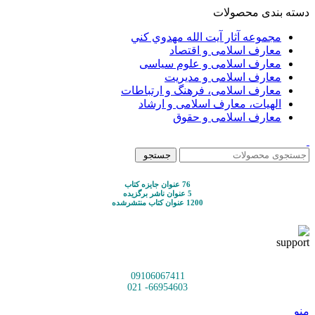
دسته بندی محصولات
مجموعه آثار آيت الله مهدوي كني
معارف اسلامی و اقتصاد
معارف اسلامی و علوم سیاسی
معارف اسلامی و مدیریت
معارف اسلامی، فرهنگ و ارتباطات
الهیات، معارف اسلامی و ارشاد
معارف اسلامی و حقوق
جستجو
76 عنوان جایزه کتاب
5 عنوان ناشر برگزیده
1200 عنوان کتاب منتشرشده
09106067411
66954603- 021
منو