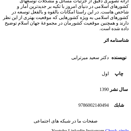
ارائه تصویری دقیق از جزئیات مسائل و مشکلات توسعه­ای
کشورهای اسلامی در دنیای امروز با تکیه بر جدیدترین آمار و
شاخص هاست. در این راستا امکانات بالقوه و بالفعل توسعه در
کشورهای اسلامی به ویژه کشورهایی که موقعیت بهتری از این نظر
دارند و همچنین موقعیت کشورمان در مجموعۀ جهان اسلام توضیح
داده شده است.
شناسنامه اثر
نویسنده
دكتر سعید میرترابی
چاپ
اول
سال نشر
1390
شابك
9786002140494
صفحات ما در شبکه های اجتماعی
Youtube
Linkedin
Instagram
Check-circle