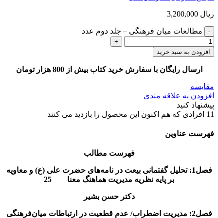
ریال
3,200,000
مطالعات میان فرهنگی – جلد دوم عدد
افزودن به سبد خرید
ارسال رایگان با سفارش خرید کتاب بیش از 800 هزار تومان
مقایسه
افزودن به علاقه مندی
پیشنهاد کنید
11
افرادی که هم اکنون این محصول را بازدید می کنند
فهرست عناوین
فهرست مطالب
فصل1: تحلیل‌ گفتمانی بیعت در نامه‌های حضرت علی (ع) و معاویه
بر پایه نظریه مدیریت هماهنگ معنا 25
دکتر حسن بشیر
فصل2: مدیریت اضطراب/ عدم قطعیت در ارتباطات میان‌فرهنگی