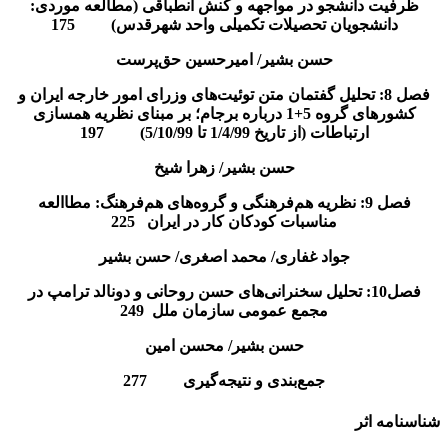
ظرفیت دانشجو در مواجهه و کنش انطباقی (مطالعه موردی:
دانشجویان تحصیلات تکمیلی واحد شهرقدس) 175
حسن بشیر/ امیرحسین حق‌پرست
فصل 8: تحلیل ‌گفتمان متن توئیت‌های وزرای امور خارجه‌‌ ایران و
کشورهای گروه 5+1 درباره برجام؛ بر مبنای نظریه همسازی
ارتباطات (از تاریخ 1/4/99 تا 5/10/99) 197
حسن بشیر/ زهرا شیخ
فصل 9: نظریه هم‌فرهنگی و گروه‌های هم‌فرهنگ:‌ مطاالعه
مناسبات کودکان کار در ایران 225
جواد غفاری/ محمد اصغری/ حسن بشیر
فصل10: تحلیل سخنرانی‌های حسن ‌روحانی و دونالد ‌ترامپ در
مجمع‌ عمومی ‌سازمان ‌ملل 249
حسن بشیر/ محسن امین
جمع‌بندی و نتیجه‌گیری 277
شناسنامه اثر