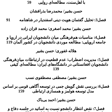
با اهل‌سنت، مطالعه‌ای روایی 59
حسن بشیر/ محمدرضا بذرافشان
فصل3: تحلیل گفتمان هویت دینی اسفندیار در شاهنامه 91
حسن بشیر/ محمد اصغری/ محمد قزان زاده
فصل4: مناسبات هم‌فرهنگی میان دانشجویان ایرانی در اروپا و
جامعه اروپایی: مطالعه موردی دانشجویان در کشور آلمان 119
هلاله غفوری/ حسن بشیر
فصل5: مدیریت اضطراب/ عدم قطعیت در ارتباطات میان‌فرهنگی
دانشجویان افغانستانی در دانشگاه‌های ایران: مطالعه‌ای کیفی
139
حسن بشیر/ مصطفی مصطفوی نسب
فصل6: بررسی نقش گویش جمی در توسعه آگاهی قومی بر اساس
مدل توسعه هولمز و همسازی ارتباطی 159
حسن بشیر/ احمد بی‌باک
فصل7: نقض انتظار دانشجو نسبت به اساتید در جلسه دفاع و