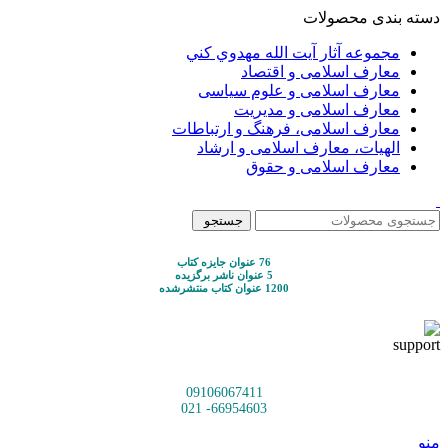
دسته بندی محصولات
مجموعه آثار آيت الله مهدوي كني
معارف اسلامی و اقتصاد
معارف اسلامی و علوم سیاسی
معارف اسلامی و مدیریت
معارف اسلامی، فرهنگ و ارتباطات
الهیات، معارف اسلامی و ارشاد
معارف اسلامی و حقوق
جستجو
76 عنوان جایزه کتاب
5 عنوان ناشر برگزیده
1200 عنوان کتاب منتشرشده
09106067411
66954603- 021
منو