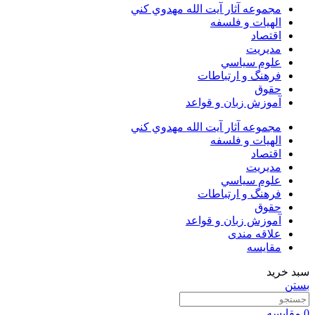
مجموعه آثار آيت الله مهدوي كني
الهیات و فلسفه
اقتصاد
مديريت
علوم سياسي
فرهنگ و ارتباطات
حقوق
آموزش زبان و قواعد
مجموعه آثار آيت الله مهدوي كني
الهیات و فلسفه
اقتصاد
مديريت
علوم سياسي
فرهنگ و ارتباطات
حقوق
آموزش زبان و قواعد
علاقه مندی
مقایسه
سبد خرید
بستن
0
مقایسه