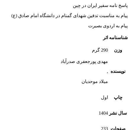
پاسخ نامه سفیر ایران در چین
پیام به مناسبت تدفین شهدای گمنام در دانشگاه امام صادق (ع)
پیام به اردوی بصیرت
شناسنامه اثر
وزن
290 گرم
مهدی پورجعفری صدرآباد
نویسنده
,
میلاد موحدیان
چاپ
اول
سال نشر
1404
صفحات
233