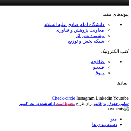
پیوندهای مفید
دانشگاه امام صادق علیه السلام
معاونت پژوهش و فناوری
پیشنهاد نشر اثر
شبکه پخش و توزیع
کتب الکترونیک
طاقچه
فیدیبو
پاتوق
نمادها
Check-circle
Instagram
Linkedin
Youtube
تمامی حقوق این قالب
برای طراح
ارائه شده در نت اکسیر
محفوظ است
منو
دسته بندی ها