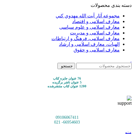
دسته بندی محصولات
مجموعه آثار آيت الله مهدوي كني
معارف اسلامی و اقتصاد
معارف اسلامی و علوم سیاسی
معارف اسلامی و مدیریت
معارف اسلامی، فرهنگ و ارتباطات
الهیات، معارف اسلامی و ارشاد
معارف اسلامی و حقوق
جستجو
76 عنوان جایزه کتاب
5 عنوان ناشر برگزیده
1200 عنوان کتاب منتشرشده
09106067411
66954603- 021
منو