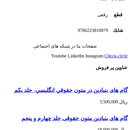
قطع
رقعی
شابك
9786223810879
صفحات ما در شبکه های اجتماعی
Youtube
Linkedin
Instagram
Check-circle
عناوین پر فروش
گام های بنیادین در متون حقوقي انگليسي- جلد يكم
ریال
3,500,000
گام های بنیادین متون حقوقی جلد چهارم و پنجم
ریال
18,000,000