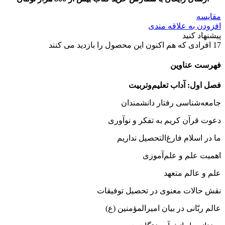
مقایسه
افزودن به علاقه مندی
پیشنهاد کنید
17
افرادی که هم اکنون این محصول را بازدید می کنند
فهرست عناوین
فصل اول: آداب تعلیم‌و‌تربیت
جامعه‌شناسی رفتار دانشمندان
دعوت قرآن کریم به تفكر و نوآوری
ما در اسلام فارغ‌التحصیل نداریم
اهمیت علم و علم‌آموزی
علم و عالم متعهد
نقش حالات معنوی در تحصیل توفیقات
عالم ربّانی در بیان امیرالمؤمنین (ع)