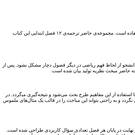
برخی از فصول، و نیز مباحث تکمیلی آن برای مقطع کارشناسی ارشد قابل استفاده است. مجموعه‌ی حاضر ترجمه‌ی ۱۲ فصل ابتدایی این کتاب
 دانشجو از لحاظ فهم ریاضی در دیگر فصول دچار مشکل نشود. پس از
ه حاضر مبحث نظریه تولید بیان شده است.
ستفاده از این مفاهیم طرح بحث می‌شود و نتیجه‌گیری می‍‌گردد. در
ردد و به راحتی بتواند این مباحث را در قالب یک مثال‌های ملموس
در نهایت در پایان هر فصل تعدادی سؤال کاربردی طراحی شده است.