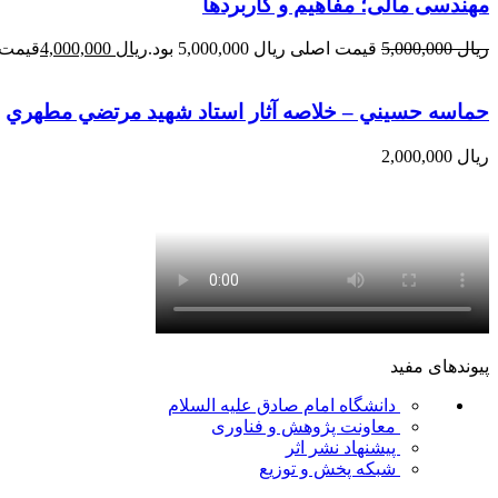
مهندسی مالی؛ مفاهیم و کاربردها
ریال
5,000,000
قیمت اصلی ریال 5,000,000 بود.
ریال
4,000,000
قیمت فعلی 
حماسه حسيني – خلاصه آثار استاد شهيد مرتضي مطهري
ریال
2,000,000
پیوندهای مفید
دانشگاه امام صادق علیه السلام
معاونت پژوهش و فناوری
پیشنهاد نشر اثر
شبکه پخش و توزیع