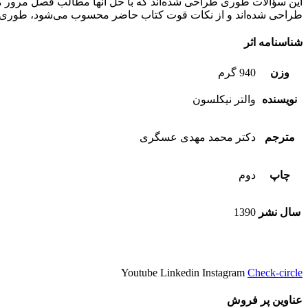
این سؤالات طوری طراحی شده‌اند که با حل آنها مطالب فصل مرور می
طراحی شده‌اند و از نکات قوت کتاب حاضر محسوب می‌شود، طوری که
شناسنامه اثر
وزن
940 گرم
نویسنده
والتر نیکلسون
مترجم
دکتر محمد مهدی عسگری
چاپ
دوم
سال نشر
1390
Youtube
Linkedin
Instagram
Check-circle
عناوین پر فروش