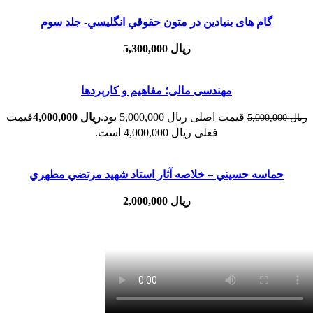
گام های بنیادین در متون حقوقي انگليسي- جلد سوم
ریال
5,300,000
مهندسی مالی؛ مفاهیم و کاربردها
قیمت اصلی ریال 5,000,000 بود.
ریال
4,000,000
قیمت
ریال
5,000,000
فعلی ریال 4,000,000 است.
حماسه حسيني – خلاصه آثار استاد شهيد مرتضي مطهري
ریال
2,000,000