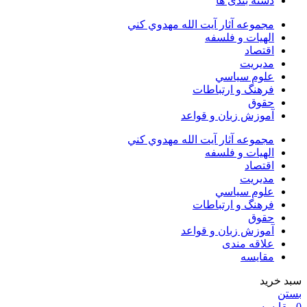
دسته بندی ها
مجموعه آثار آيت الله مهدوي كني
الهیات و فلسفه
اقتصاد
مديريت
علوم سياسي
فرهنگ و ارتباطات
حقوق
آموزش زبان و قواعد
مجموعه آثار آيت الله مهدوي كني
الهیات و فلسفه
اقتصاد
مديريت
علوم سياسي
فرهنگ و ارتباطات
حقوق
آموزش زبان و قواعد
علاقه مندی
مقایسه
سبد خرید
بستن
0
مقایسه