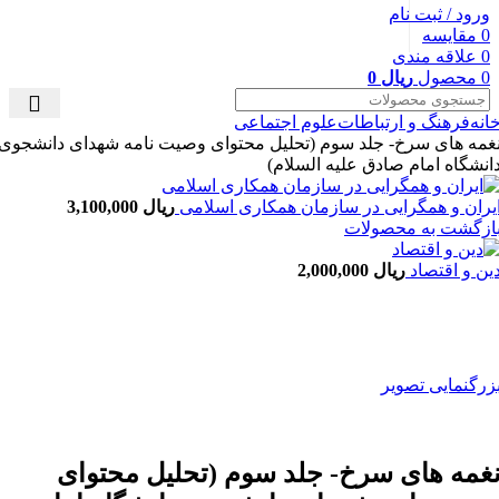
ورود / ثبت نام
0
مقایسه
0
علاقه مندی
0
محصول
ریال
0
انه
فرهنگ و ارتباطات
علوم اجتماعی
غمه های سرخ- جلد سوم (تحلیل محتوای وصیت نامه شهدای دانشجوی
انشگاه امام صادق علیه السلام)
یران و همگرایی در سازمان همکاری اسلامی
ریال
3,100,000
ازگشت به محصولات
ین و اقتصاد
ریال
2,000,000
زرگنمایی تصویر
غمه های سرخ- جلد سوم (تحلیل محتوای