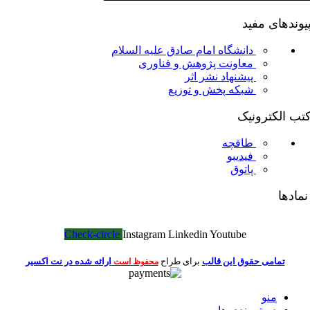
یوندهای مفید
دانشگاه امام صادق علیه السلام
معاونت پژوهش و فناوری
پیشنهاد نشر اثر
شبکه پخش و توزیع
تب الکترونیک
طاقچه
فیدیبو
پاتوق
مادها
Check-circle
Instagram
Linkedin
Youtube
تمامی حقوق این قالب
برای طراح
ارائه شده در نت اکسیر
محفوظ است
منو