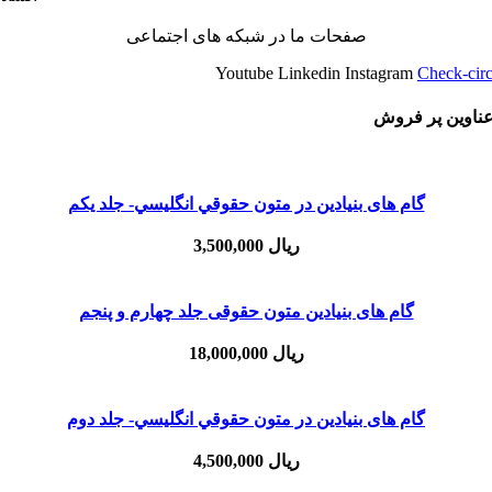
صفحات ما در شبکه های اجتماعی
Youtube
Linkedin
Instagram
Check-circ
ناوین پر فروش
گام های بنیادین در متون حقوقي انگليسي- جلد يكم
ریال
3,500,000
گام های بنیادین متون حقوقی جلد چهارم و پنجم
ریال
18,000,000
گام های بنیادین در متون حقوقي انگليسي- جلد دوم
ریال
4,500,000