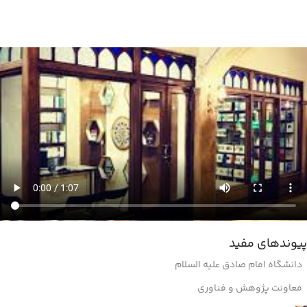
پیوندهای مفید
دانشگاه امام صادق علیه السلام
معاونت پژوهش و فناوری