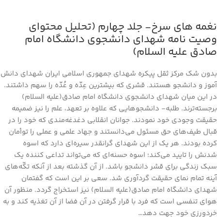
نغمه های سرخ- جلد چهارم (تحلیل محتوای
وصیت نامه شهدای دانشجوی دانشگاه امام
صادق علیه السلام)
بدون شک مرکز ثقل پیکره شهدای جمهوری اسلامی ایران شهدای دانش
آموز و دانشجو هستند. قشری که بیشترین عِدّه و عُدّه را سهم داشتند.
در این میان شهدای دانشجو‌ی دانشگاه امام صادق(علیه السلام)
برجسته‌ترند. طلبه- دانشجو‌هایی که علاوه بر تعهد، علم را نیز ضمیمه
حقیقت وجودی خود نمودند. جوانان انقلابی دغدغه‌مندی که خود را در
قبال طیف‌های حق مسئول می‌دانستند و جهاد علمی و عملی را توأمان
کرده بودند. هر یک از این شهدای گرانقدر سیره‌ای دارد که اسوه
شدنش را تایید می‌کند؛ اسوه حسنه‌ای که می‌تواند تداعی کننده یک
سبک زندگی برای قشر دانشجو باشد. از آن گذشته بعد از آنکه تکّه‌های
آینه تمام نمای حقیقت گردآوری شد. سعی بر این است که گفتمان
شهدای دانشگاه امام صادق(علیه السلام) نیز استخراج گردد. منظور آن
هوای تنفسی است که فرد با قرار گرفتن در آن فضا از آن تغذیه کند و به
خردورزی خود جهت دهد…