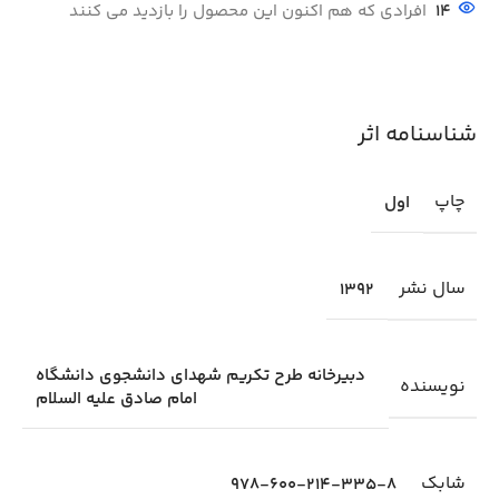
14
افرادی که هم اکنون این محصول را بازدید می کنند
شناسنامه اثر
چاپ
اول
سال نشر
1392
دبیرخانه طرح تکریم شهدای دانشجوی دانشگاه
نویسنده
امام صادق علیه السلام
شابك
978-600-214-335-8