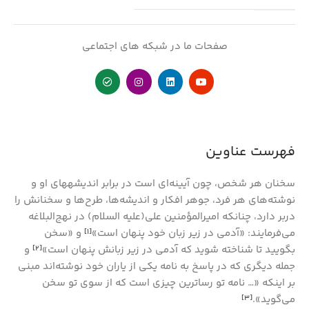
صفحات ما در شبکه های اجتماعی
فهرست عناوین
سخنان هر شخص، چون آیینه‌ای است در برابر اندیشه­های او و
نوشته‌های هر فرد، جوهر افکار و اندیشه­‌ها، طرح‌ها و سخنانش را
دربر دارد، چنانکه امیرالمؤمنین علی‌(علیه السلام) در نهج‌البلاغه
می‌فرمایند: «آدمی در زیر زبان خود پنهان است»
و «سخن
[۱]
بگویید تا شناخته شوید که آدمی در زیر زبانش پنهان است»
و
[۲]
جمله دیگری که در پاسخ به نامه یکی از یاران خود نوشته‌اند مبنی
بر اینکه «… نامه تو رساترین چیزی است که از سوی تو سخن
می‌گوید».
[۳]