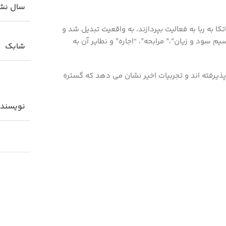
سال نش
کا به ربا به فعالیت بپردازند، به واقعیت تبدیل شد و
 سود و زیان”،” مرابحه”، “اجاره” و نطایر آن به
شابك
پذیرفته اند و تجربیات اخیر نشان می دهد که گستره
نویسند