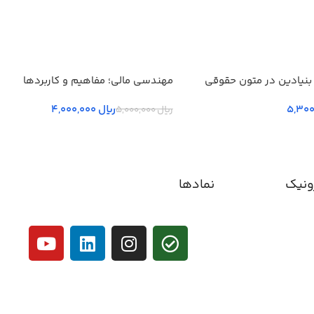
بنیادین در متون حقوقي
مهندسی مالی؛ مفاهیم و کاربردها
 جلد سوم
ریال
4,000,000
ریال
5,000,000
ونیک
نمادها