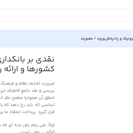
رونیک و پادپخش
ورود / عضویت
 اسلامی؛ مطالعه آن در ایران و سایر کشورها و ارائه راهکارها و آینده آن
نقدی بر بانکداری
کشورها و ارائه ر
ضرورت اشاعه نظام و فرهنگ ب
بررسی و نقد جامع الاطراف این
تحقق آن همواره مطمح نظر اند
اساسی که باید رخ دهد که با
قرار گیرد پرداخت اعتقاد ما بر
اولاً، علی رغم باور عده ای که
الگویی عملی است،