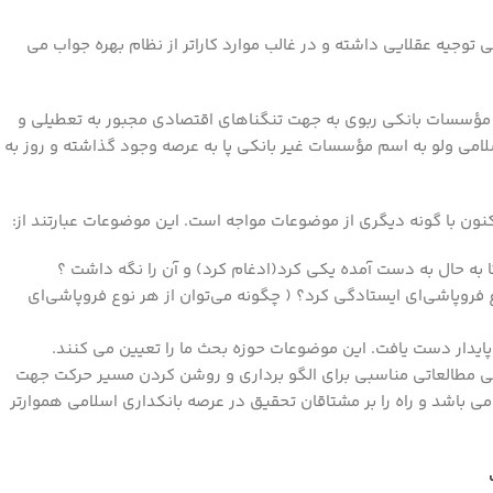
ی توجیه عقلایی داشته و در غالب موارد کاراتر از نظام بهره جواب می
 از مؤسسات بانکی ربوی به جهت تنگناهای اقتصادی مجبور به تعطیلی و
سلامی ولو به اسم مؤسسات غیر بانکی پا به عرصه وجود گذاشته و روز به
ون با گونه دیگری از موضوعات مواجه است. این موضوعات عبارتند از:
ا به حال به دست آمده یکی کرد(ادغام کرد) و آن را نگه داشت ؟
ع فروپاشی‌ای ایستادگی کرد؟ ( چگونه می‌توان از هر نوع فروپاشی‌ای
پایدار دست یافت. این موضوعات حوزه بحث ما را تعیین می کنند.
ی مطالعاتی مناسبی برای الگو برداری و روشن کردن مسیر حرکت جهت
ی باشد و راه را بر مشتاقان تحقیق در عرصه بانکداری اسلامی هموارتر