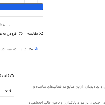
ارسال رایگ
مقایسه
افزودن به ع
20
افرادی که هم اکنو
شناسنام
و بهره‌برداری ازاین منابع در فعالیتهای سازنده و
چاپ
لامی در دهه ۷۰ میلادی، چشم‌انداز جدیدی در مورد بانکداری و تامین مالی اجتماعی و