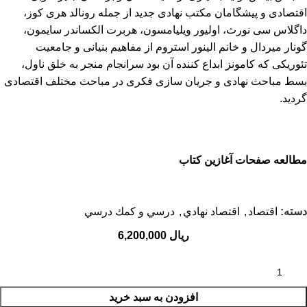
اقتصادی و پیشگامان مکتب نهادی جدید از جمله رونالد هری کوز،
داگلاس سی نورث، اولیور ویلیامسون، هربرت الکساندر سایمون،
گونار میردال و خانم الینور استروم از مفاهیم بنیانی و جامعیت
تئوریکی که کامونز ابداع کننده آن بود سرانجام منجر به خلق ناول،
بسط مباحث نهادی و جریان سازی فکری در مباحث مختلف اقتصادی
گردید.
مطالعه صفحات آغازین کتاب
دسته:
اقتصاد
,
اقتصاد نهادي
,
درسي و كمك درسي
ریال
افزودن به سبد خرید