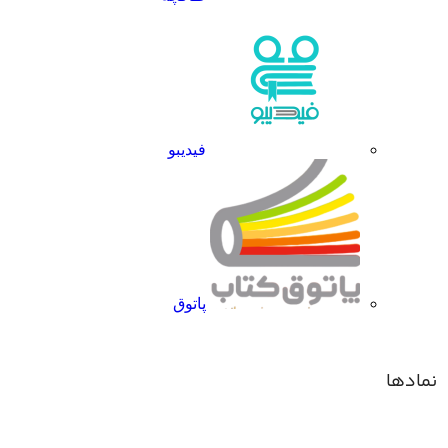
فیدیبو
پاتوق
نمادها