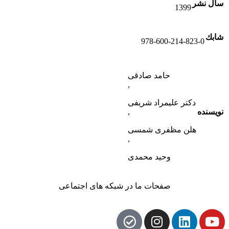
سال نشر
1399
شابك
978-600-214-823-0
حامد صادقی
,
دکتر علیمراد شریفی
,
نویسنده
هلن مظفری شمسی
,
وحید محمدی
صفحات ما در شبکه های اجتماعی