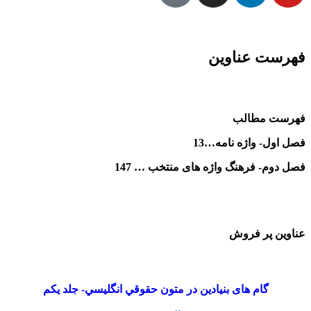
فهرست عناوین
فهرست مطالب
فصل اول- واژه نامه…13
فصل دوم- فرهنگ واژه های منتخب … 147
عناوین پر فروش
گام های بنیادین در متون حقوقي انگليسي- جلد يكم