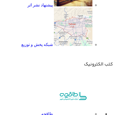
پیشنهاد نشر اثر
شبکه پخش و توزیع
کتب الکترونیک
طاقچه