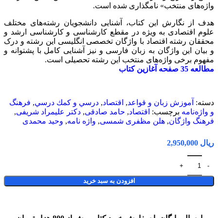
واژه‌های منتخب» نامگذاری شده است.
هدف از نگارش این کتاب، آشنایی دانشجویان رشته‌های مختلف
علوم اقتصادی به ویژه در مقطع کارشناسی و کارشناسی ارشد و
محققان رشته اقتصاد با واژگان تخصصی انگلیسی این رشته و درک
و بیان این واژگان به زبان فارسی و نیز آشنایی کامل با پشتوانه و
مفهوم برخی واژه‌های منتخب این رشته تحصیلی است.
مطالعه 35 صفحه آغازین کتاب
دسته:
آموزش زبان و قواعد
,
اقتصاد
,
درسي و كمك درسي
,
فرهنگ
و واژه‌نامه
برچسب:
اقتصاد
,
حامد صادقی
,
دکتر علیمراد شریفی
,
فرهنگ واژگان
,
هلن مظفری شمسی
,
واژه نامه
,
وحید محمدی
ریال
افزودن به سبد خرید