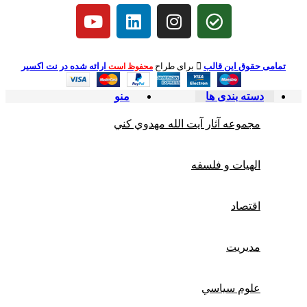
تمامی حقوق این قالب
برای طراح
ارائه شده در نت اکسیر
محفوظ است
دسته بندی ها
منو
مجموعه آثار آيت الله مهدوي كني
الهیات و فلسفه
اقتصاد
مديريت
علوم سياسي