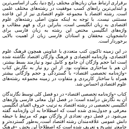
برقراری ارتباط میان زبان‌های مختلف رایج دنیا، یکی از اساسی‌ترین
و ابتدایی‌ترین راه‌های کسب موفقیت در رشته‌های مختلف علمی
است. رشته اقتصاد یا مجموعه علوم اقتصادی نیز از این قاعده
مستثنی نیست. با توجه به اینکه متون اصلی رشته‌های علوم
اقتصادی به زبان انگلیسی است، بنابراین درک و فهم مطالب و
واژه‌های انگلیسی مختص این رشته به زبان فارسی برای
دانشجویان، محققان و استادان فارسی زبان از اهمیت بالایی
برخوردار است.
در این زمینه تاکنون کتب متعددی با عناوینی همچون فرهنگ علوم
اقتصادی، واژه‌نامه اقتصادی و فرهنگ واژگان اقتصاد نگاشته شده
است اما حجم واژگان آن جامع و کامل نبود و نیازمند بسط بیشتر،
آن هم با ساختاری متفاوت بود. از این رو نیاز به نگارش کتاب
«واژه‌نامه تخصصی اقتصاد» با گستردگی و حجم واژگانی بیشتر
همراه با ساختار کاربردی و متفاوت در زمینه مجموعه رشته‌های
علوم اقتصادی احساس شد.
کتاب «واژه‌نامه تخصصی اقتصاد» در دو فصل کلی توسط نگارندگان
آن به نگارش درآمده است؛ در فصل اول معانی فارسی واژه‌های
انگلیسی تخصصی در رشته اقتصاد به ترتیب حروف الفبای انگلیسی
معرفی و جدول‌بندی شده است که اصطلاحا به آن واژه‌نامه گفته
می‌شود. در فصل دوم، تعدادی از واژگان مهم که مرتبط با حیطه
دانش عمومی علاقه‌مندان رشته اقتصاد است، به‌طور گسترده‌تر و
جامع‌تر تشریح و تعریف شده است که اصطلاحاً این بخش، «فرهنگ