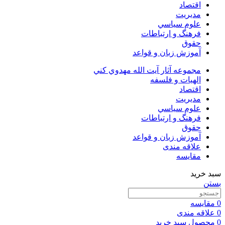
اقتصاد
مديريت
علوم سياسي
فرهنگ و ارتباطات
حقوق
آموزش زبان و قواعد
مجموعه آثار آيت الله مهدوي كني
الهیات و فلسفه
اقتصاد
مديريت
علوم سياسي
فرهنگ و ارتباطات
حقوق
آموزش زبان و قواعد
علاقه مندی
مقایسه
سبد خرید
بستن
0
مقایسه
0
علاقه مندی
0
محصول
سبد خرید