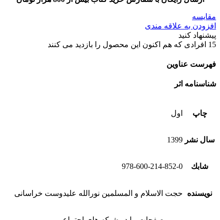
مقایسه
افزودن به علاقه مندی
پیشنهاد کنید
15
افرادی که هم اکنون این محصول را بازدید می کنند
فهرست عناوین
شناسنامه اثر
چاپ
اول
سال نشر
1399
شابك
978-600-214-852-0
نویسنده
حجت الاسلام و المسلمین نورالله علیدوست خراسانی
صفحات ما در شبکه های اجتماعی