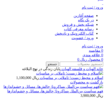
ورود / ثبت نام
صفحه آغازین
در یک نگاه
شبکه پخش و فروش
رسانه معرفی کتاب
کتاب الکترونیک و پادپخش
ورود / عضویت
ورود / ثبت نام
0
مقایسه
0
علاقه مندی
0
محصول
ریال
0
جستجو
خانه
الهیات و فلسفه
الهيات
پایان زندگی در نهج البلاغه
اسلام و محیط زیست؛ تاملاتی بر مناسبات
ریال
1,100,000
بازگشت به محصولات
فهم سیاست بین‌الملل پساکرونا: چالش‌ها، مسائل و چشم‌اندازها
ریال
3,900,000