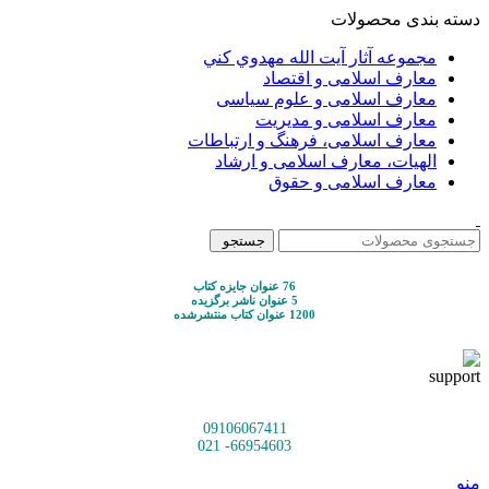
دسته بندی محصولات
مجموعه آثار آيت الله مهدوي كني
معارف اسلامی و اقتصاد
معارف اسلامی و علوم سیاسی
معارف اسلامی و مدیریت
معارف اسلامی، فرهنگ و ارتباطات
الهیات، معارف اسلامی و ارشاد
معارف اسلامی و حقوق
جستجو
76 عنوان جایزه کتاب
5 عنوان ناشر برگزیده
1200 عنوان کتاب منتشرشده
09106067411
66954603- 021
منو