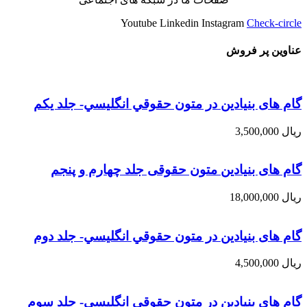
Youtube
Linkedin
Instagram
Check-circle
عناوین پر فروش
گام های بنیادین در متون حقوقي انگليسي- جلد يكم
ریال
3,500,000
گام های بنیادین متون حقوقی جلد چهارم و پنجم
ریال
18,000,000
گام های بنیادین در متون حقوقي انگليسي- جلد دوم
ریال
4,500,000
گام های بنیادین در متون حقوقي انگليسي- جلد سوم