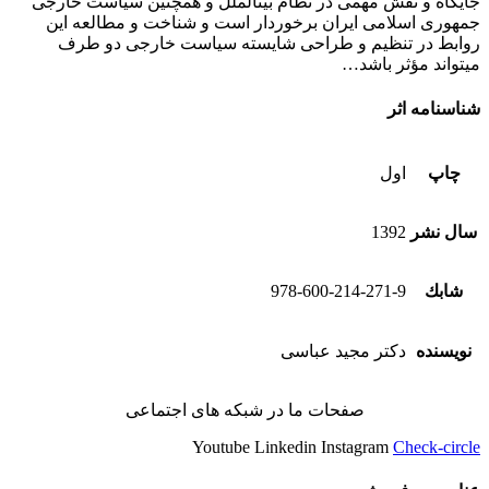
جایگاه و نقش مهمی در نظام بین‏الملل و همچنین سیاست خارجی
جمهوری اسلامی ایران برخوردار است و شناخت و مطالعه این
روابط در تنظیم و طراحی شایسته سیاست خارجی دو طرف
می‏تواند مؤثر باشد…
شناسنامه اثر
چاپ
اول
سال نشر
1392
شابك
978-600-214-271-9
نویسنده
دکتر مجید عباسی
صفحات ما در شبکه های اجتماعی
Youtube
Linkedin
Instagram
Check-circle