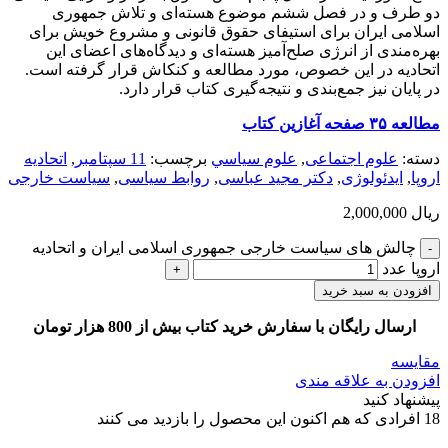
دو طرف و در فصل ششم موضوع هسته‌ای و تلاش جمهوری
اسلامی ایران برای استیفای حقوق قانونی و مشروع خویش برای
بهره‌مندی از انرژی صلح‌آمیز هسته‌ای و دیدگاه‌های اعضای این
اتحادیه در این خصوص، مورد مطالعه و کنکاش قرار گرفته است.
در پایان نیز جمع‌بندی و نتیجه‌گیری کتاب قرار دارد.
مطالعه ۳۵ صفحه آغازین کتاب
دسته:
علوم اجتماعی
,
علوم سياسي
برچسب:
11 سپتامبر
,
اتحادیه
اروپا
,
ایدئولوژی
,
دکتر مجید عباسی
,
روابط سیاسی
,
سیاست خارجی
ریال
2,000,000
چالش های سیاست خارجی جمهوری اسلامی ایران و اتحادیه
اروپا عدد
افزودن به سبد خرید
ارسال رایگان با سفارش خرید کتاب بیش از 800 هزار تومان
مقایسه
افزودن به علاقه مندی
پیشنهاد کنید
18
افرادی که هم اکنون این محصول را بازدید می کنند