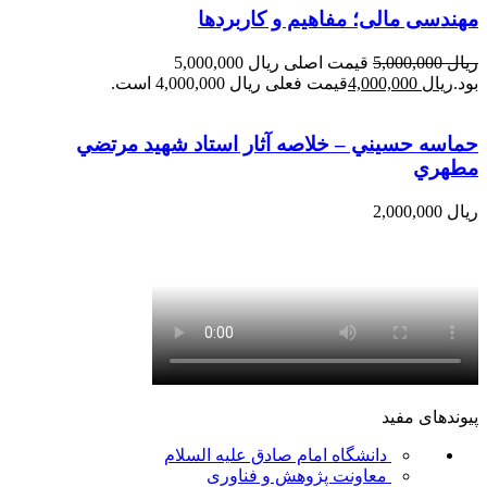
مهندسی مالی؛ مفاهیم و کاربردها
ریال
5,000,000
قیمت اصلی ریال 5,000,000
بود.
ریال
4,000,000
قیمت فعلی ریال 4,000,000 است.
حماسه حسيني – خلاصه آثار استاد شهيد مرتضي
مطهري
ریال
2,000,000
پیوندهای مفید
دانشگاه امام صادق علیه السلام
معاونت پژوهش و فناوری