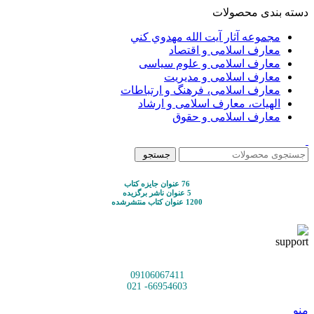
دسته بندی محصولات
مجموعه آثار آيت الله مهدوي كني
معارف اسلامی و اقتصاد
معارف اسلامی و علوم سیاسی
معارف اسلامی و مدیریت
معارف اسلامی، فرهنگ و ارتباطات
الهیات، معارف اسلامی و ارشاد
معارف اسلامی و حقوق
جستجو
76 عنوان جایزه کتاب
5 عنوان ناشر برگزیده
1200 عنوان کتاب منتشرشده
09106067411
66954603- 021
منو