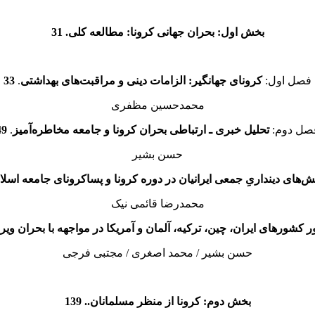
بخش اول: بحران جهانی کرونا: مطالعه کلی. 31
فصل اول:
کرونای جهانگیر: الزامات دینی و مراقبت‌های بهداشتی
.
33
محمدحسین مظفری
صل دوم:
تحلیل خبری ـ ارتباطی بحران کرونا و جامعه مخاطره‌آمیز
.
49
حسن بشیر
ش‌های دینداریِ جمعی ایرانیان در دوره کرونا و پساکرونای جامعه اسلام
محمدرضا قائمی نیک
شورهای ایران، چین، ترکیه، آلمان و آمریکا در مواجهه با بحران ویرو
حسن بشیر / محمد اصغری / مجتبی فرجی
بخش دوم: کرونا از منظر مسلمانان.. 139