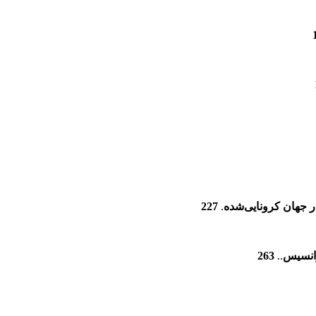
جهان کرونایی‌شده
.
227
رانسیس
..
263