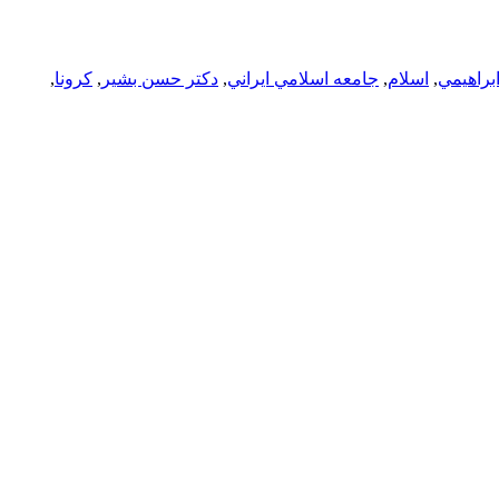
ابراهيمي
,
اسلام
,
جامعه اسلامي ايراني
,
دكتر حسن بشير
,
كرونا
,