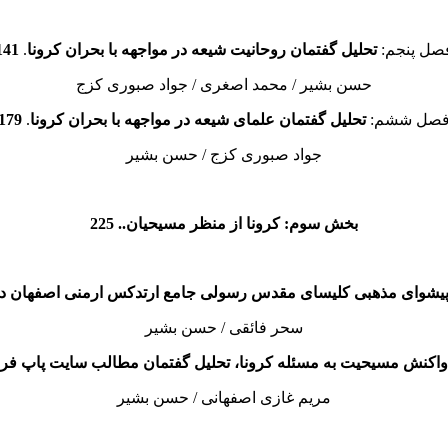
صل پنجم:
تحلیل گفتمان روحانیت شیعه در مواجهه با بحران کرونا
.
141
حسن بشیر / محمد اصغری / جواد صبوری کزج
صل ششم:
تحلیل گفتمان علمای شیعه در مواجهه با بحران کرونا
.
179
جواد صبوری کزج / حسن بشیر
بخش سوم: کرونا از منظر مسیحیان.. 225
یشوای مذهبی کلیسای مقدس رسولی جامع ارتدکس ارمنی اصفهان در 
سحر فائقی / حسن بشیر
واکنش مسیحیت به مسئله‌ کرونا، تحلیل گفتمان مطالب سایت پاپ ف
مریم غازی اصفهانی / حسن بشیر