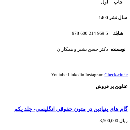
چاپ
اول
سال نشر
1400
شابك
978-600-214-969-5
نویسنده
دكتر حسن بشير و همكاران
Youtube
Linkedin
Instagram
Check-circle
عناوین پر فروش
گام های بنیادین در متون حقوقي انگليسي- جلد يكم
ریال
3,500,000