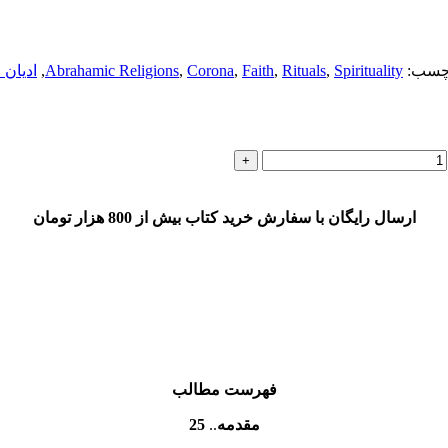
چسب:
Spirituality
,
Rituals
,
Faith
,
Corona
,
Abrahamic Religions
,
اديان 
ارسال رایگان با سفارش خرید کتاب بیش از 800 هزار تومان
فهرست مطالب
مقدمه
..
25