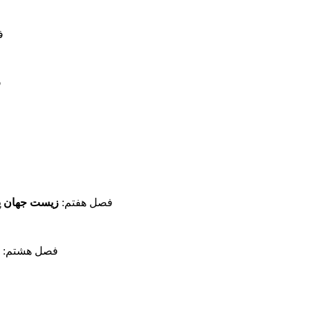
ف
ف
فصل هفتم:
زیست جهان پ
فصل هشتم: