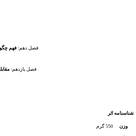
فصل دهم:
فهم چگونگ
فصل يازدهم:
مقابله با همه‌گ
شناسنامه اثر
وزن
550 گرم