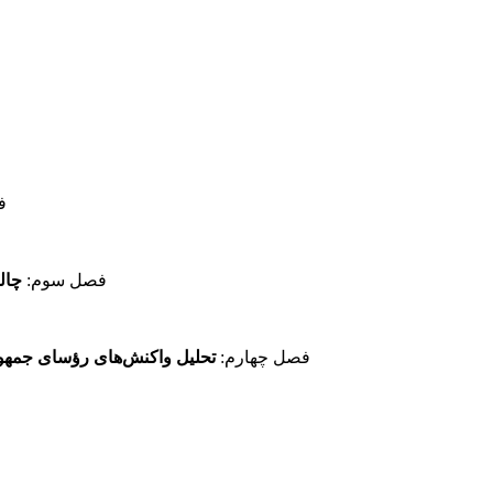
ف
فصل سوم:
چال
فصل چهارم:
تحلیل واکنش‌های رؤسای جمهور ک