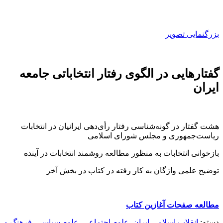
بزرگنمایی تصویر
گفتارهایی در الگوی رفتار انتخاباتی جامعه
ایران
هشت گفتار در گونه‌شناسی رفتار رأی‌دهی ایرانیان در انتخابات
ریاست‌جمهوری و مجلس شورای اسلامی
بازخوانی انتخابات به منظور مطالعه روشمند انتخابات در آینده
توضیح علمی واژگان به کار رفته در کتاب در بخش آخر
مطالعه صفحات آغازین کتاب
دسته:
انقلاب اسلامی ایران
,
علوم اجتماعی
,
علوم سياسي
,
فرهنگ و