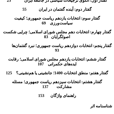
گفتار اول: الگوی ترجيحات سياسی در جامعه ايران 25
گفتار دوم: آینده گفتمان در ایران 55
گفتار سوم: انتخابات یازدهم ریاست جمهوری؛‌ کیفیت
سیاست‌ورزی 69
گفتار چهارم: انتخابات دهم مجلس شورای اسلامی؛ ‌چرایی شکست
اصولگرایان 83
گفتار پنجم: انتخابات دوازدهم ریاست جمهوری؛ نبرد گفتمان‌ها
93
گفتار ششم: انتخابات یازدهم مجلس شورای اسلامی؛ رقابت
ایده‌های حکمرانی 107
گفتار هفتم: منطق انتخابات 1400؛ جانشینی یا هم‌نشینی؟ 125
گفتار هشتم: انتخابات سیزدهم ریاست جمهوری؛ ‌مسئله
مشارکت 137
راهنمای واژگان 153
شناسنامه اثر