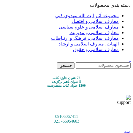
دسته بندی محصولات
مجموعه آثار آيت الله مهدوي كني
معارف اسلامی و اقتصاد
معارف اسلامی و علوم سیاسی
معارف اسلامی و مدیریت
معارف اسلامی، فرهنگ و ارتباطات
الهیات، معارف اسلامی و ارشاد
معارف اسلامی و حقوق
جستجو
76 عنوان جایزه کتاب
5 عنوان ناشر برگزیده
1200 عنوان کتاب منتشرشده
09106067411
66954603- 021
منو