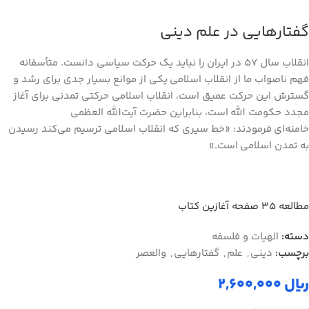
گفتارهایی در علم دینی
انقلاب سال ۵۷ در ایران را نباید یک حرکت سیاسی دانست. متأسفانه
فهم ناصواب ما از انقلاب اسلامی یکی از موانع بسیار جدی برای رشد و
گسترش این حرکت عمیق است، انقلاب اسلامی حرکتی تمدنی برای آغاز
مجدد حکومت الله است، بنابراین حضرت آیت‌الله العظمی
خامنه‌ای فرمودند: «خط سیری که انقلاب اسلامی ترسیم می‌کند رسیدن
به تمدن اسلامی است.»
مطالعه ۳۵ صفحه آغازین کتاب
دسته:
الهیات و فلسفه
برچسب:
ديني
,
علم
,
گفتارهایی
,
والعصر
ریال