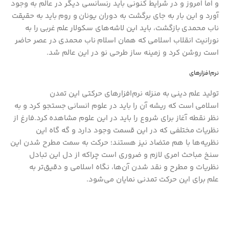
و اما امروز و در شرایط کنونی باید رنسانسی دیگر در عالم به وجود
آورد و این بار به جای برگشت به دوران یونان و روم باید به حقیقت
ناب محمدی بازگشت، باید این لاشه‌های سکولار علم غربی را به
نورانیت انقلاب اسلامی که همان اسلام ناب محمدی در عصر حاضر
است روشن کرد و زمینه ساز طرحی نو در این عالم شد.
نرم‌افزارهای‌
تولید علم دینی به منزله نرم‌افزارهای‌ حرکتی این تمدن
اسلامی است که ریشه آن را باید در علوم انسانی جستجو کرد و به
نظر نقطه آغاز برای شروع را باید در این علوم مشاهده کرد.فارغ از
نظریات مختلفی که در این قسمت وجود دارد و گه گاه این
نظریه‌ها با هم متضاد نیز هستند؛ حرکت به سمت مطرح شدن این
سنخ مباحث امری لازم و ضروری است چراکه از دل این تبادل
نظریات و مطرح و نقد شدن آن‌ها، نگاه اسلامی و دقیق‌تر به
علم برای این حرکت تمدنی نمایان می‌شود.