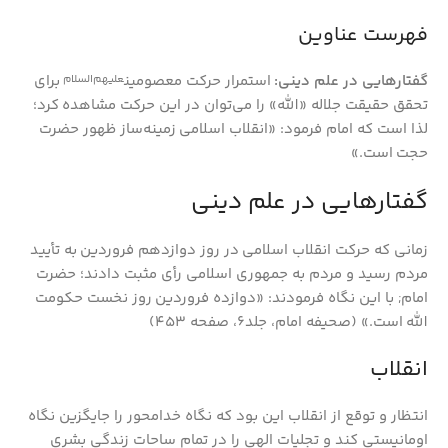
فهرست عناوین
گفتارهایی در علم دینی:
استمرار حرکت معصومین
برای
علیهم‌السلام
تحقق حقیقت جلاله «الله» را می‌توان در این حرکت مشاهده کرد؛
لذا است که امام فرمود: «انقلاب اسلامی زمینه‌ساز ظهور حضرت
حجت است.»
گفتارهایی در علم دینی
زمانی که حرکت انقلاب اسلامی در روز دوازدهم فروردین به تأیید
مردم رسید و مردم به جمهوری اسلامی رأی مثبت دادند؛ حضرت
امام; با این نگاه فرمودند: «دوازده فروردین روز نخست حکومت
الله است.» (صحیفه امام، جلد‏۶، صفحه ۴۵۳‏)
انقلاب
انتظار و توقع از انقلاب این بود که نگاه خدامحور را جایگزین نگاه
اومانیستی کند و تجلیات الهی را در تمام ساحات زندگی بشری