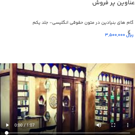
عناوین پر فروش
گام های بنیادین در متون حقوقي انگليسي- جلد يكم
ریال