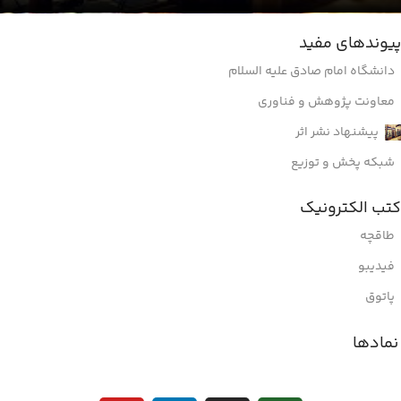
پیوندهای مفید
دانشگاه امام صادق علیه السلام
معاونت پژوهش و فناوری
پیشنهاد نشر اثر
شبکه پخش و توزیع
کتب الکترونیک
طاقچه
فیدیبو
پاتوق
نمادها