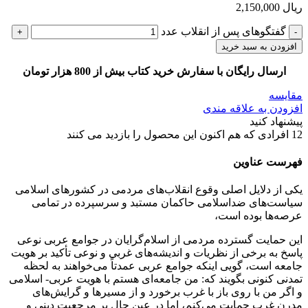
ریال
2,150,000
گفتگوهای پس از انقلاب عدد
افزودن به سبد خرید
ارسال رایگان با سفارش خرید کتاب بیش از 800 هزار تومان
مقایسه
افزودن به علاقه مندی
پیشنهاد کنید
12
افرادی که هم اکنون این محصول را بازدید می کنند
فهرست عناوین
یکی از دلایل اصلی وقوع انقلاب‌های مردمی در کشورهای اسلامی
سیاست‌های ضداسلامی حاکمان مستبد و سرسپرده در تمامی
عرصه‌ها بوده ‌است،
این حمایت گسترده مردمی از اسلام‌گرایان در جوامع عربی نوعی
پاسخ به برخی از نظریات و اندیشه‌های غربی و نوعی تأکید بر هویت
جامعه است، گویی اینکه جوامع عربی عمدتاً می‌خواهند به لحظه
تمدنی کنونی بگویند که: من جامعه‌ای هستم با هویت عربی- اسلامی
و اگر من با روی باز با غرب برخورد و از مسیرها و گرایش‌های
مدرن غرب حمایت می‌کنم، اما در عین حال بر مرجعیت دینی و