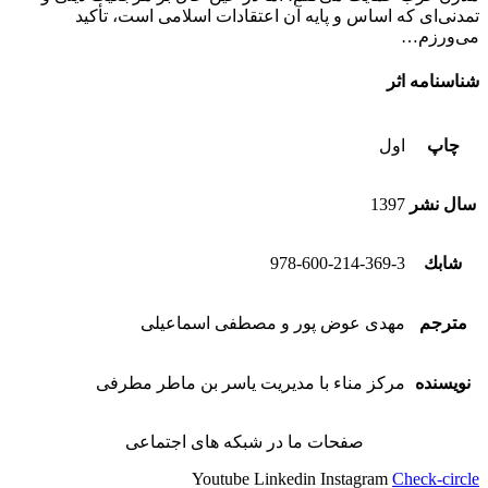
تمدنی‌ای که اساس و پایه آن اعتقادات اسلامی است، تأکید
می‌ورزم…
شناسنامه اثر
چاپ
اول
سال نشر
1397
شابك
978-600-214-369-3
مترجم
مهدی عوض پور و مصطفی اسماعیلی
نویسنده
مرکز مناء با مدیریت یاسر بن ماطر مطرفی
صفحات ما در شبکه های اجتماعی
Youtube
Linkedin
Instagram
Check-circle