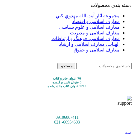
دسته بندی محصولات
مجموعه آثار آيت الله مهدوي كني
معارف اسلامی و اقتصاد
معارف اسلامی و علوم سیاسی
معارف اسلامی و مدیریت
معارف اسلامی، فرهنگ و ارتباطات
الهیات، معارف اسلامی و ارشاد
معارف اسلامی و حقوق
جستجو
76 عنوان جایزه کتاب
5 عنوان ناشر برگزیده
1200 عنوان کتاب منتشرشده
09106067411
66954603- 021
منو