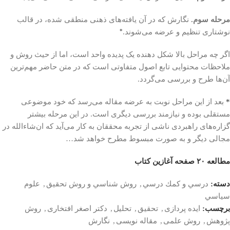
مرحله سوم.
نگارش که در آن یافته‌های ذهنی منطقی شده، در قالب
نوشتاری تنظیم و عرضه می‌شوند.
*
اگر چه مراحل بالا شکل دهنده یک پدیده واحد است، اما از حیث روش و
ملاحظات محتوایی تابع اصول متفاوتی است که در متن حاضر مهم‌ترین
آن‌ها طرح و بررسی می‌گردد.
*
بعد از این مراحل نوبت به عرضه مقاله می‌رسد که خود موضوعی
مستقلی بوده و نیازمند بررسی دیگری است. در این مرحله بیشتر
گزاره‌های راهبردی ناشی از تجربه محققان به کار می‌آید که ان‌شاءالله در
مجالی دیگر و به صورت مبسوط مطرح خواهد شد…
مطالعه ۲۰ صفحه آغازین کتاب
دسته:
درسي و كمك درسي
,
روش شناسي و روش تحقيق
,
علوم
سياسي
برچسب:
ایده پردازی
,
تحقیق
,
تحلیل
,
دکتر اصغر افتخاری
,
روش
پژوهش
,
روش علمی
,
مقاله نویسی
,
نگارش