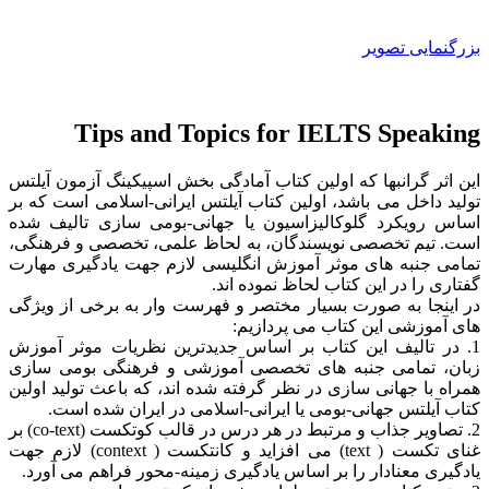
بزرگنمایی تصویر
Tips and Topics for IELTS Speaking
این اثر گرانبها که اولین کتاب آمادگی بخش اسپیکینگ آزمون آیلتس
تولید داخل می باشد، اولین کتاب آیلتس ایرانی-اسلامی است که بر
اساس رویکرد گلوکالیزاسیون یا جهانی-بومی سازی تالیف شده
است. تیم تخصصی نویسندگان، به لحاظ علمی، تخصصی و فرهنگی،
تمامی جنبه های موثر آموزش انگلیسی لازم جهت یادگیری مهارت
گفتاری را در این کتاب لحاظ نموده اند.
در اینجا به صورت بسیار مختصر و فهرست وار به برخی از ویژگی
های آموزشی این کتاب می پردازیم:
1. در تالیف این کتاب بر اساس جدیدترین نظریات موثر آموزش
زبان، تمامی جنبه های تخصصی آموزشی و فرهنگی بومی سازی
همراه با جهانی سازی در نظر گرفته شده اند، که باعث تولید اولین
کتاب آیلتس جهانی-بومی یا ایرانی-اسلامی در ایران شده است.
2. تصاویر جذاب و مرتبط در هر درس در قالب کوتکست (co-text) بر
غنای تکست ( text) می افزاید و کانتکست ( context) لازم جهت
یادگیری معنادار را بر اساس یادگیری زمینه-محور فراهم می آورد.