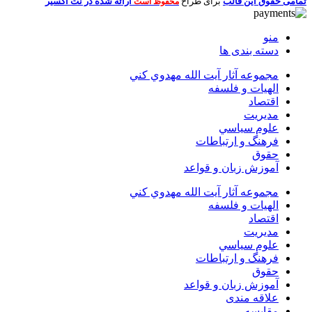
تمامی حقوق این قالب
برای طراح
ارائه شده در نت اکسیر
محفوظ است
منو
دسته بندی ها
مجموعه آثار آيت الله مهدوي كني
الهیات و فلسفه
اقتصاد
مديريت
علوم سياسي
فرهنگ و ارتباطات
حقوق
آموزش زبان و قواعد
مجموعه آثار آيت الله مهدوي كني
الهیات و فلسفه
اقتصاد
مديريت
علوم سياسي
فرهنگ و ارتباطات
حقوق
آموزش زبان و قواعد
علاقه مندی
مقایسه