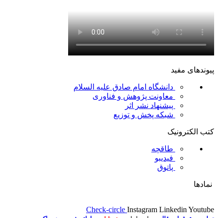
پیوندهای مفید
دانشگاه امام صادق علیه السلام
معاونت پژوهش و فناوری
پیشنهاد نشر اثر
شبکه پخش و توزیع
کتب الکترونیک
طاقچه
فیدیبو
پاتوق
نمادها
Check-circle
Instagram
Linkedin
Youtube