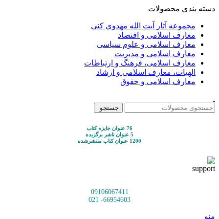
دسته بندی محصولات
مجموعه آثار آيت الله مهدوي كني
معارف اسلامی و اقتصاد
معارف اسلامی و علوم سیاسی
معارف اسلامی و مدیریت
معارف اسلامی، فرهنگ و ارتباطات
الهیات، معارف اسلامی و ارشاد
معارف اسلامی و حقوق
جستجو
76 عنوان جایزه کتاب
5 عنوان ناشر برگزیده
1200 عنوان کتاب منتشرشده
09106067411
66954603- 021
منو