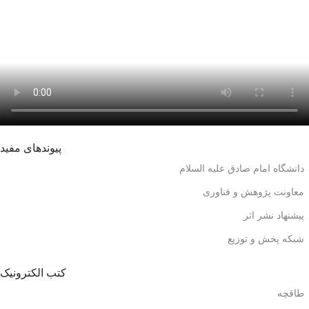
پیوندهای مفید
دانشگاه امام صادق علیه السلام
معاونت پژوهش و فناوری
پیشنهاد نشر اثر
شبکه پخش و توزیع
کتب الکترونیک
طاقچه