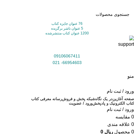
76 عنوان جایزه کتاب
5 عنوان ناشر برگزیده
1200 عنوان کتاب منتشرشده
09106067411
66954603- 021
منو
ورود / ثبت نام
صفحه آغازین
در یک نگاه
شبکه پخش و فروش
رسانه معرفی کتاب
کتاب الکترونیک و پادپخش
ورود / عضویت
ورود / ثبت نام
0
مقایسه
0
علاقه مندی
0
محصول
ریال
0