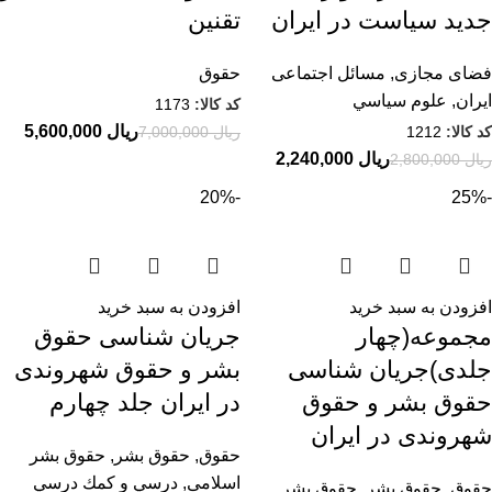
جدید سیاست در ایران
تقنین
فضای مجازی
,
مسائل اجتماعی
حقوق
ایران
,
علوم سياسي
کد کالا:
1173
ریال
5,600,000
کد کالا:
1212
ریال
7,000,000
ریال
2,240,000
ریال
2,800,000
-20%
-25%
افزودن به سبد خرید
افزودن به سبد خرید
مجموعه(چهار
جریان شناسی حقوق
جلدی)جریان شناسی
بشر و حقوق شهروندی
حقوق بشر و حقوق
در ایران جلد چهارم
شهروندی در ایران
حقوق
,
حقوق بشر
,
حقوق بشر
اسلامی
,
درسي و كمك درسي
حقوق
,
حقوق بشر
,
حقوق بشر