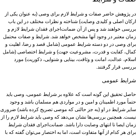
در پژوهش حاضر صفات و شرایط لازم برای وصی (به عنوان یکی از
ارکان اصلی و کلیدی وصایت) شناخته و نظرات مختلف در این باب
بررسی خواهند شد و پس از آن ضمانت‌اجرای فقدان شرایط لازم و
زمان معتبر در وجود آنها مشخص خواهد شد. شرایط و صفات محتمل
برای وصی در دو دسته شرایط عمومی (شامل قصد و رضا، اهلیت و
کمال، کفایت و قدرت، مشروعیت جهت) و شرایط اختصاصی (شامل
اسلام، عدالت، امانت و وثاقت، بینایی و شنوایی، ذکوریت) مورد
بررسی قرار گرفتند.
شرایط عمومی
حاصل تحقیق این گونه است که علاوه بر شرایط عمومی، وصی باید
حتماً مورد اطمینان و امین و در مواردی هم مسلمان باشد و وجود
سایر شرایط در او (به جز حالتی که موصی تصریح کرده باشد) ضروری
نیست. همچنین بررسی‌ها نشان می‌دهد که وصی باید شرایط لازم را از
زمان ایصا تا انتهای وصایت دارا باشد. ضمانت‌اجرای فقدان شرایط
برای هر کدام از آنها متفاوت است، اما به اختصار می‌توان گفته که با