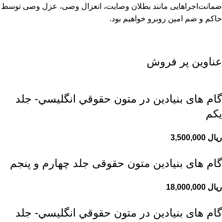
ضمانت‌اجراهایی مانند بطلان وصایت، انعزال وصی، عزل وصی توسط
حاکم و ضم امین روبرو خواهیم بود.
عناوین پر فروش
گام های بنیادین در متون حقوقي انگليسي- جلد
يكم
ریال
گام های بنیادین متون حقوقی جلد چهارم و پنجم
ریال
گام های بنیادین در متون حقوقي انگليسي- جلد