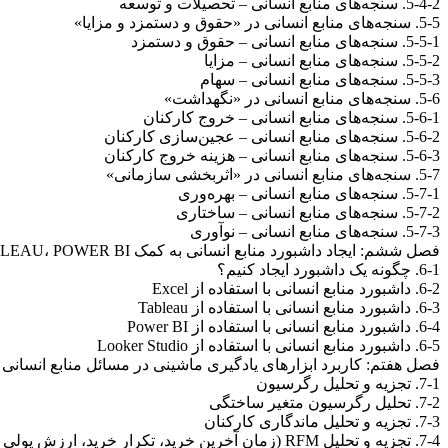
5-4-2. سنجه‌های منابع انسانی – تحصیلات و توسعه
5-5. سنجه‌های منابع انسانی در «حقوق و دستمزد و مزایا»
5-5-1. سنجه‌های منابع انسانی – حقوق و دستمزد
5-5-2. سنجه‌های منابع انسانی – مزایا
5-5-3. سنجه‌های منابع انسانی – سهام
5-6. سنجه‌های منابع انسانی در «نگهداشت»
5-6-1. سنجه‌های منابع انسانی – خروج کارکنان
5-6-2. سنجه‌های منابع انسانی – عجین‌سازی کارکنان
5-6-3. سنجه‌های منابع انسانی – هزینه خروج کارکنان
5-7. سنجه‌های منابع انسانی در «اثربخشی سازمانی»
5-7-1. سنجه‌های منابع انسانی – بهره‌وری
5-7-2. سنجه‌های منابع انسانی – ساختاری
5-7-3. سنجه‌های منابع انسانی – نوآوری
فصل ششم: ایجاد داشبورد منابع انسانی به کمک EXCEL، TABLEAU، POWER BI و LOOKER STUDIO
6-1. چگونه یک داشبورد ایجاد کنیم؟
6-2. داشبورد منابع انسانی با استفاده از Excel
6-3. داشبورد منابع انسانی با استفاده از Tableau
6-4. داشبورد منابع انسانی با استفاده از Power BI
6-5. داشبورد منابع انسانی با استفاده از Looker Studio
فصل هفتم: کاربرد ابزارهای یادگیری ماشینی در مسائل منابع انسانی
7-1. تجزیه و تحلیل رگرسیون
7-2. تحلیل رگرسیون متغیر ساختگی
7-3. تجزیه و تحلیل ماندگاری کارکنان
7-4. تجزیه و تحلیل RFM (زمان آخرین خرید، تکرار خرید، ارزش پولی خرید)