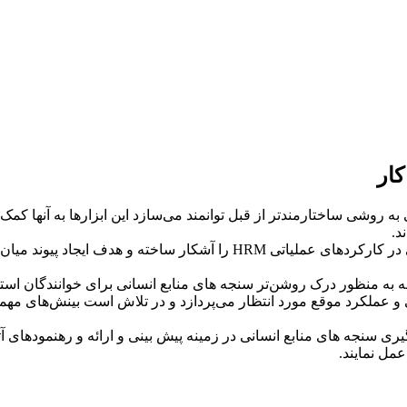
کار
 به روشی ساختارمندتر از قبل توانمند می‌سازد این ابزارها به آنها کم
د.
این کتاب با یک رویکرد گام به گام پیاده سازی علم تحلیل منابع انسانی در کار
مونه به منظور درک روشن‌تر سنجه های منابع انسانی برای خوانندگان اس
ی و عملکرد موقع مورد انتظار می‌پردازد و در تلاش است بینش‌های م
گیری سنجه های منابع انسانی در زمینه پیش بینی و ارائه و رهنمودهای
مل نمایند.