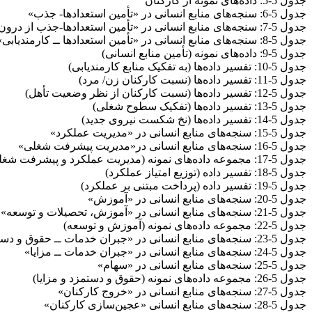
جدول 5-5: داده‌های نمونه از کارکنان
جدول 5-6: سنجه‌های منابع انسانی در «تأمین استعدادها- جذب»
جدول 5-7: سنجه‌های منابع انسانی در «تأمین استعدادها-جذب از درون‌سازمان»
جدول 5-8: سنجه‌های منابع انسانی در «تأمین استعدادها ــ کارمندیابی»
جدول 5-9: داده‌های نمونه (تأمین منابع انسانی)
جدول 5-10: تفسیر داده‌ها (به تفکیک منابع کارمندیابی)
جدول 5-11: تفسیر داده‌ها (نسبت کارکنان زن/ مرد)
جدول 5-12: تفسیر داده‌ها (نسبت کارکنان از نظر وضعیت تأهل)
جدول 5-13: تفسیر داده‌ها (تفکیک سطوح شغلی)
جدول 5-14: تفسیر داده‌ها (نخ شکست نیروی جدید)
جدول 5-15: سنجه‌های منابع انسانی در «مدیریت عملکرد»
جدول 5-16: سنجه‌های منابع انسانی در«مدیریت پیشرفت شغلی»
جدول 5-17: مجموعه داده‌های نمونه (مدیریت عملکرد و پیشرفت شغلی)
جدول 5-18: تفسیر داده (توزیع امتیاز عملکرد)
جدول 5-19: تفسیر داده (پرداخت مبتنی بر عملکرد)
جدول 5-20: سنجه‌های منابع انسانی در «آموزش»
جدول 5-21: سنجه‌های منابع انسانی در «آموزش، تحصیلات و توسعه»
جدول 5-22: مجموعه داده‌های نمونه (آموزش و توسعه)
جدول 5-23: سنجه‌های منابع انسانی در «جبران خدمات ــ حقوق و دستمزد»
جدول 5-24: سنجه‌های منابع انسانی در «جبران خدمات ــ مزایا»
جدول 5-25: سنجه‌های منابع انسانی در «سهام»
جدول 5-26: مجموعه داده‌های نمونه (حقوق و دستمزد و مزایا)
جدول 5-27: سنجه‌های منابع انسانی در «خروج کارکنان»
جدول 5-28: سنجه‌های منابع انسانی «عجین‌سازی کارکنان»