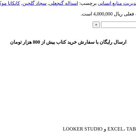
یریت منابع انسانی
برچسب:
اسداله گنجعلی
,
سجاد گلچین
,
کانکانا موک
ریال 4,000,000 است.
ارسال رایگان با سفارش خرید کتاب بیش از 800 هزار تومان