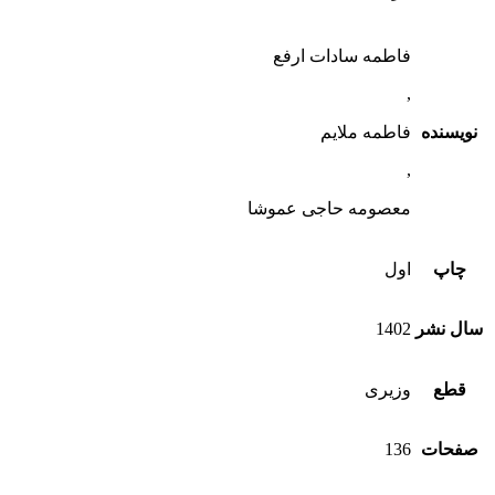
فاطمه سادات ارفع
,
نویسنده
فاطمه ملایم
,
معصومه حاجی عموشا
چاپ
اول
سال نشر
1402
قطع
وزیری
صفحات
136