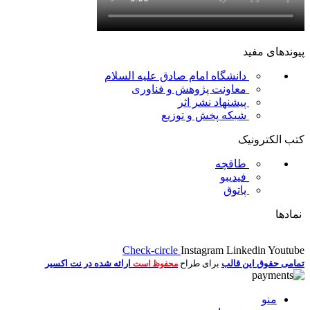
پیوندهای مفید
دانشگاه امام صادق علیه السلام
معاونت پژوهش و فناوری
پیشنهاد نشر اثر
شبکه پخش و توزیع
کتب الکترونیک
طاقچه
فیدیبو
پاتوق
نمادها
Check-circle
Instagram
Linkedin
Youtube
تمامی حقوق این قالب
برای طراح
ارائه شده در نت اکسیر
محفوظ است
منو