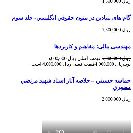
ریال
4,500,000
گام های بنیادین در متون حقوقي انگليسي- جلد سوم
ریال
5,300,000
مهندسی مالی؛ مفاهیم و کاربردها
ریال
5,000,000
قیمت اصلی ریال 5,000,000
بود.
ریال
4,000,000
قیمت فعلی ریال 4,000,000 است.
حماسه حسيني – خلاصه آثار استاد شهيد مرتضي
مطهري
ریال
2,000,000