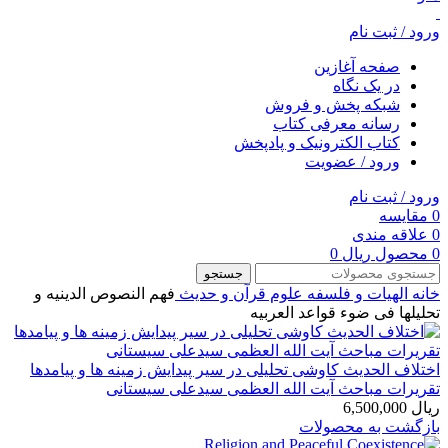
ورود / ثبت نام
صفحه آغازین
در یک نگاه
شبکه پخش و فروش
رسانه معرفی کتاب
کتاب الکترونیک و پادپخش
ورود / عضویت
ورود / ثبت نام
0
مقایسه
0
علاقه مندی
0
محصول
ریال
0
جستجو
خانه
الهیات و فلسفه
علوم قرآن و حدیث
فهم النصوص الدینیه و
تحلیلها فی ضوء قواعد العربیه
اختلاف الحدیث کاوشی تحلیلی در سیر پیدایش زمینه ها و پیامدها
تقریرات مباحث آیت الله العظمی سیدعلی سیستانی
ریال
6,500,000
بازگشت به محصولات