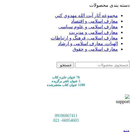
دسته بندی محصولات
مجموعه آثار آيت الله مهدوي كني
معارف اسلامی و اقتصاد
معارف اسلامی و علوم سیاسی
معارف اسلامی و مدیریت
معارف اسلامی، فرهنگ و ارتباطات
الهیات، معارف اسلامی و ارشاد
معارف اسلامی و حقوق
جستجو
76 عنوان جایزه کتاب
5 عنوان ناشر برگزیده
1200 عنوان کتاب منتشرشده
09106067411
66954603- 021
منو