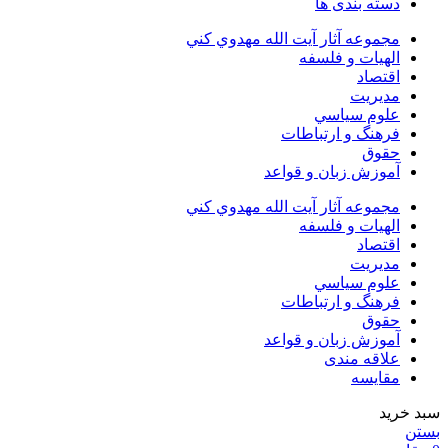
دسته بندی ها
مجموعه آثار آيت الله مهدوي كني
الهیات و فلسفه
اقتصاد
مديريت
علوم سياسي
فرهنگ و ارتباطات
حقوق
آموزش زبان و قواعد
مجموعه آثار آيت الله مهدوي كني
الهیات و فلسفه
اقتصاد
مديريت
علوم سياسي
فرهنگ و ارتباطات
حقوق
آموزش زبان و قواعد
علاقه مندی
مقایسه
سبد خرید
بستن