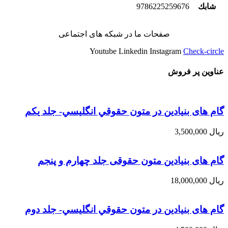
شابك
9786225259676
صفحات ما در شبکه های اجتماعی
Youtube
Linkedin
Instagram
Check-circle
عناوین پر فروش
گام های بنیادین در متون حقوقي انگليسي- جلد يكم
ریال
3,500,000
گام های بنیادین متون حقوقی جلد چهارم و پنجم
ریال
18,000,000
گام های بنیادین در متون حقوقي انگليسي- جلد دوم