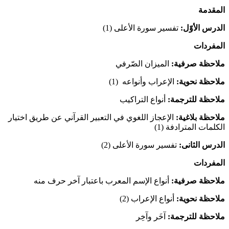
المقدمة
الدرس الأوّل:
تفسیر سورة الأعلی (1)
المفردات
ملاحظة صرفیة:
المیزان الصّرفي
ملاحظة نحویة:
الإعراب وأنواعه (1)
ملاحظة للترجمة:
أنواع التراکیب
ملاحظة بلاغیة:
الإعجاز اللغوي في التعبیر القرآني عن طریق اختیار
الکلمات المترادفة (1)
الدرس الثانی:
تفسیر سورة الأعلی (2)
المفردات
ملاحظة صرفیة:
أنواع الإسم المعرب باعتبار آخر حرف منه
ملاحظة نحویة:
أنواع الإعراب (2)
ملاحظة للترجمة:
آخَر وآخِر